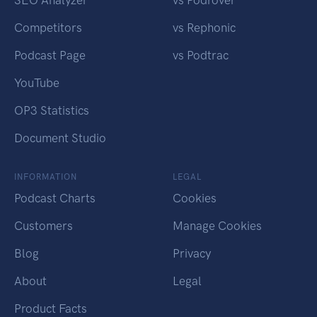
SEO Analyzer
vs Podrover
Competitors
vs Rephonic
Podcast Page
vs Podtrac
YouTube
OP3 Statistics
Document Studio
INFORMATION
LEGAL
Podcast Charts
Cookies
Customers
Manage Cookies
Blog
Privacy
About
Legal
Product Facts