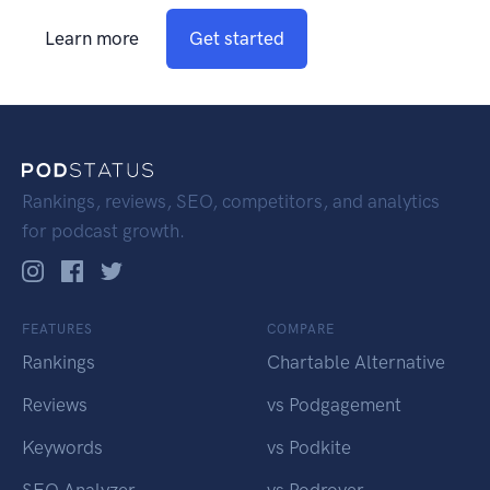
Learn more
Get started
Rankings, reviews, SEO, competitors, and analytics
for podcast growth.
FEATURES
COMPARE
Rankings
Chartable Alternative
Reviews
vs Podgagement
Keywords
vs Podkite