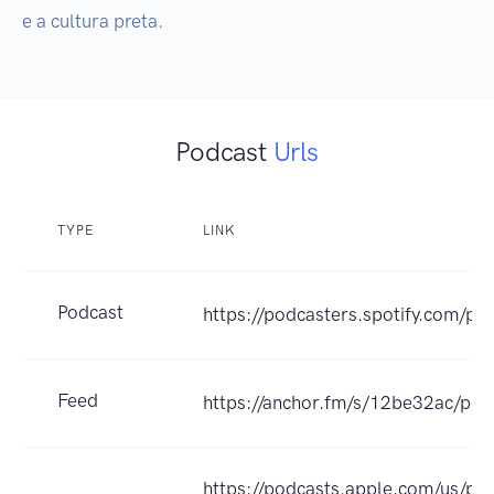
e a cultura preta.
Podcast
Urls
TYPE
LINK
Podcast
https://podcasters.spotify.com/p
Feed
https://anchor.fm/s/12be32ac/pod
https://podcasts.apple.com/us/po