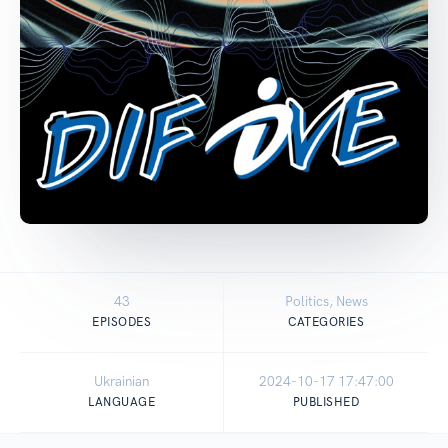
43
Politics, News
EPISODES
CATEGORIES
Ukrainian
2024-10-17 17:47:00
LANGUAGE
PUBLISHED