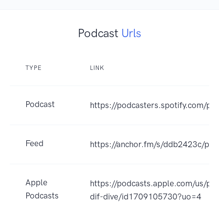
Podcast
Urls
TYPE
LINK
Podcast
https://podcasters.spotify.com/po
Feed
https://anchor.fm/s/ddb2423c/pod
Apple
https://podcasts.apple.com
Podcasts
dif-dive/id1709105730?uo=4