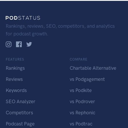
Rankings, reviews, SEO, competitors, and analytics
for podcast growth.
FEATURES
COMPARE
Rankings
Chartable Alternative
Reviews
vs Podgagement
Keywords
vs Podkite
SEO Analyzer
vs Podrover
Competitors
vs Rephonic
Podcast Page
vs Podtrac