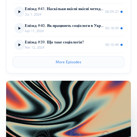
Епізод #41. Наскільки якісні якісні методи досліджень?
00:09:27
Jul 1, 2024
Епізод #40. Як працюють соціологи в Україні?
00:18:09
Apr 11, 2024
Епізод #39. Що таке соціологія?
00:10:48
Mar 12, 2024
More Episodes