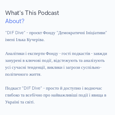
What's This Podcast
About?
"DIF Dive" – проєкт Фонду "Демократичні Ініціативи" 
імені Ілька Кучеріва.

Аналітики і експерти Фонду - гості подкастів - завжди 
занурені в ключові події, відстежують та аналізують 
усі сучасні тенденції, виклики і загрози суспільно-
політичного життя. 

Подкаст "DIF Dive" – просто й доступно і водночас 
глибоко та всебічно про найважливіші події і явища в 
Україні та світі.