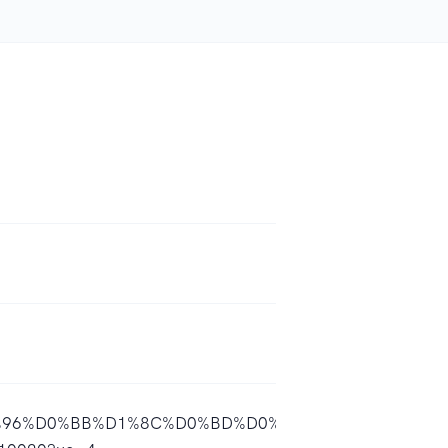
%D1%96%D0%BB%D1%8C%D0%BD%D0%B0-