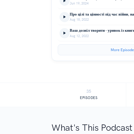
Jun 19, 2024
Aug 18, 2022
Aug 12, 2022
More Episode
35
EPISODES
What's This Podcast