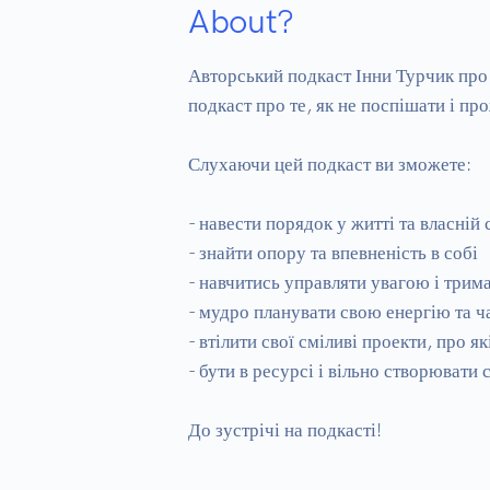
About?
Авторський подкаст Інни Турчик про 
подкаст про те, як не поспішати і пр
Слухаючи цей подкаст ви зможете:

- навести порядок у житті та власній с
- знайти опору та впевненість в собі

- навчитись управляти увагою і трим
- мудро планувати свою енергію та ча
- втілити свої сміливі проекти, про як
- бути в ресурсі і вільно створювати 
До зустрічі на подкасті!
