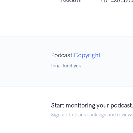
%D1%80%D0%
Podcast
Copyright
Inna Turchyck
Start monitoring your podcast
Sign up to track rankings and review