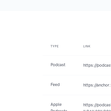
TYPE
LINK
Podcast
https://podcas
Feed
https://ancho
Apple
https://pod
Podcasts