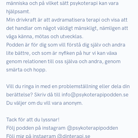
människa och på vilket sätt psykoterapi kan vara 
hjälpsamt.

Min drivkraft är att avdramatisera terapi och visa att 
det handlar om något väldigt mänskligt, nämligen att 
våga känna, mötas och utvecklas.

Podden är för dig som vill förstå dig själv och andra 
lite bättre, och som är nyfiken på hur vi kan växa 
genom relationen till oss själva och andra, genom 
smärta och hopp.

Vill du ringa in med en problemställning eller dela din 
berättelse? Skriv då till info@psykoterapipodden.se

Du väljer om du vill vara anonym. 

Tack för att du lyssnar!

Följ podden på instagram @psykoterapipodden

Följ mig på instagram @dinterapi.se
