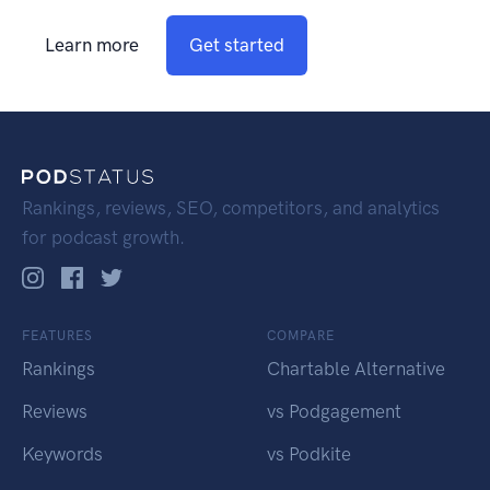
Learn more
Get started
Rankings, reviews, SEO, competitors, and analytics
for podcast growth.
FEATURES
COMPARE
Rankings
Chartable Alternative
Reviews
vs Podgagement
Keywords
vs Podkite