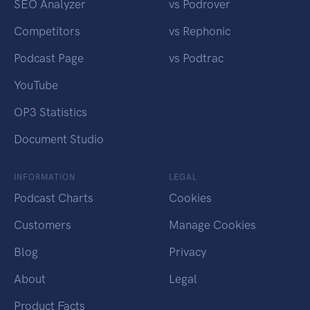
SEO Analyzer
vs Podrover
Competitors
vs Rephonic
Podcast Page
vs Podtrac
YouTube
OP3 Statistics
Document Studio
INFORMATION
LEGAL
Podcast Charts
Cookies
Customers
Manage Cookies
Blog
Privacy
About
Legal
Product Facts