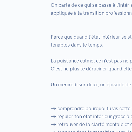
On parle de ce qui se passe à l'intér
appliquée à la transition professionne
Parce que quand l'état intérieur se st
tenables dans le temps.

La puissance calme, ce n'est pas ne p
C'est ne plus te déraciner quand elles
Un mercredi sur deux, un épisode de 1
→ comprendre pourquoi tu vis cette te
→ réguler ton état intérieur grâce à 
→ retrouver de la clarté mentale et d