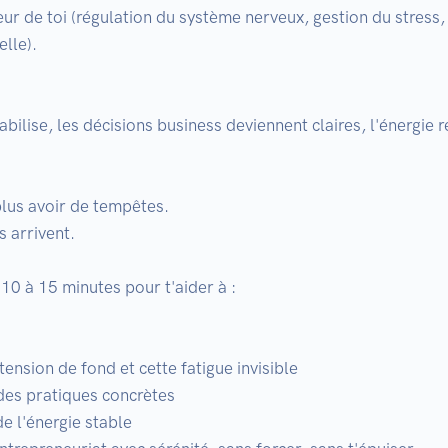
ieur de toi (régulation du système nerveux, gestion du stress
lle).

abilise, les décisions business deviennent claires, l'énergie r
lus avoir de tempêtes.

 arrivent.

0 à 15 minutes pour t'aider à :

nsion de fond et cette fatigue invisible

des pratiques concrètes

e l'énergie stable
