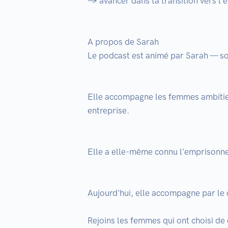
→ avancer dans ta transition vers l'en
A propos de Sarah

Le podcast est animé par Sarah — so
Elle accompagne les femmes ambitieu
entreprise.

Elle a elle-même connu l'emprisonneme
Aujourd'hui, elle accompagne par le c
Rejoins les femmes qui ont choisi de 