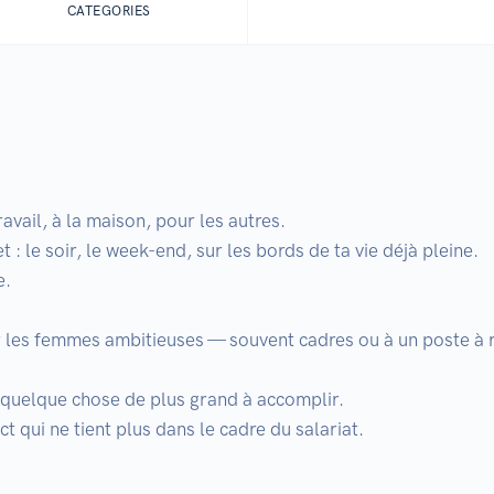
CATEGORIES
vail, à la maison, pour les autres.

t : le soir, le week-end, sur les bords de ta vie déjà pleine.

.

 les femmes ambitieuses — souvent cadres ou à un poste à re


quelque chose de plus grand à accomplir.

 qui ne tient plus dans le cadre du salariat.
