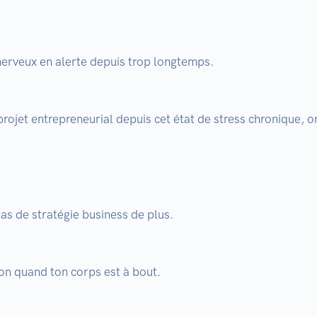
nerveux en alerte depuis trop longtemps.

rojet entrepreneurial depuis cet état de stress chronique, on
s de stratégie business de plus.

on quand ton corps est à bout.
