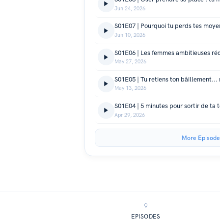
Jun 24, 2026
Jun 10, 2026
May 27, 2026
May 13, 2026
S01E04 | 5 minutes pour sortir de ta 
Apr 29, 2026
More Episode
9
EPISODES