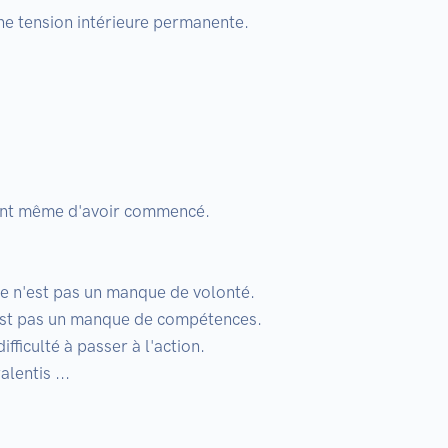
ne tension intérieure permanente.

vant même d'avoir commencé.

ce n'est pas un manque de volonté.

'est pas un manque de compétences.

ifficulté à passer à l'action.

lentis ...
