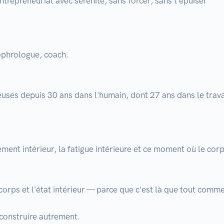
trepreneuriat avec sérénité, sans forcer, sans t'épuiser

phrologue, coach.

ses depuis 30 ans dans l'humain, dont 27 ans dans le trava
nt intérieur, la fatigue intérieure et ce moment où le corps
orps et l'état intérieur — parce que c'est là que tout commen
construire autrement.
