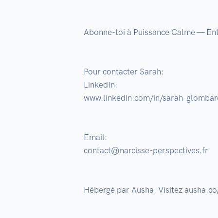
Abonne-toi à Puissance Calme — Entr
Pour contacter Sarah:

LinkedIn:

www.linkedin.com/in/sarah-glombard
Email:

contact@narcisse-perspectives.fr

Hébergé par Ausha. Visitez ausha.co/