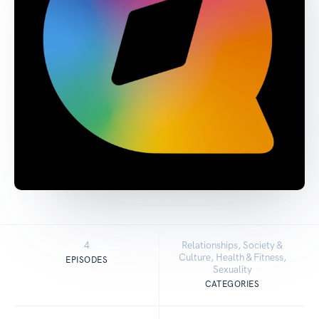
4
Relationships, Society &
Culture, Health & Fitness,
EPISODES
Sexuality
CATEGORIES