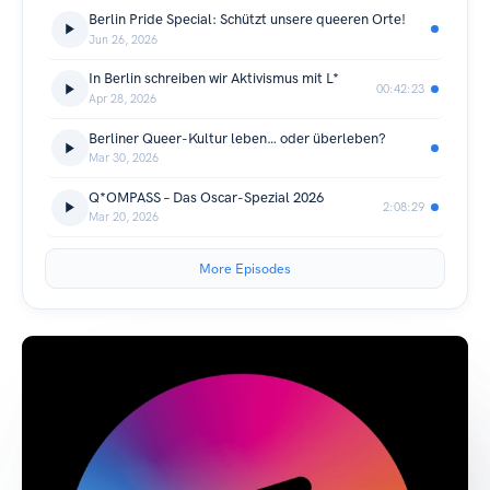
Berlin Pride Special: Schützt unsere queeren Orte!
Jun 26, 2026
In Berlin schreiben wir Aktivismus mit L*
00:42:23
Apr 28, 2026
Berliner Queer-Kultur leben… oder überleben?
Mar 30, 2026
Q*OMPASS – Das Oscar-Spezial 2026
2:08:29
Mar 20, 2026
More Episodes