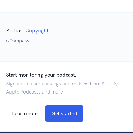
Podcast
Copyright
Q*ompass
Start monitoring your podcast.
Sign up to track rankings and reviews from Spotify,
Apple Podcasts and more.
Learn more
Get started