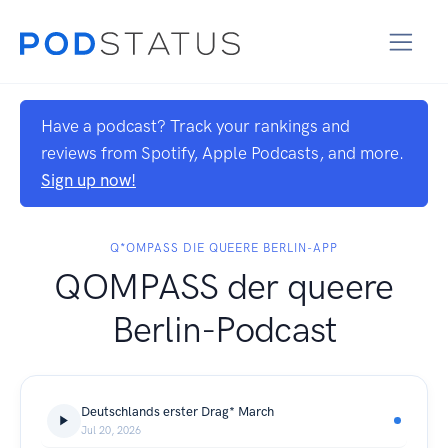
Have a podcast? Track your rankings and
reviews from Spotify, Apple Podcasts, and more.
Sign up now!
Q*OMPASS DIE QUEERE BERLIN-APP
QOMPASS der queere
Berlin-Podcast
Deutschlands erster Drag* March
Jul 20, 2026