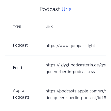
Podcast
Urls
TYPE
LINK
Podcast
https://www.qompass.lgbt
https://jgiygt.podcasterin.de/qom
Feed
queere-berlin-podcast.rss
Apple
https://podcasts.apple.com/us/p
Podcasts
der-queere-berlin-podcast/id18