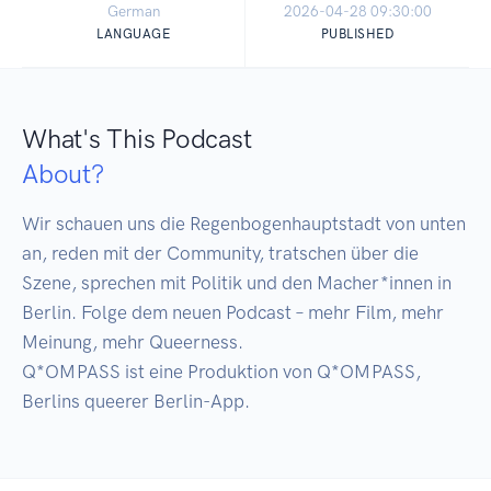
German
2026-04-28 09:30:00
LANGUAGE
PUBLISHED
What's This Podcast
About?
Wir schauen uns die Regenbogenhauptstadt von unten 
an, reden mit der Community, tratschen über die 
Szene, sprechen mit Politik und den Macher*innen in 
Berlin. Folge dem neuen Podcast – mehr Film, mehr 
Meinung, mehr Queerness.

Q*OMPASS ist eine Produktion von Q*OMPASS, 
Berlins queerer Berlin-App.