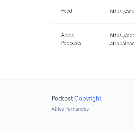
Feed
https://a
Apple
https://p
Podcasts
atrapalh
Podcast
Copyright
Allice Fernandes