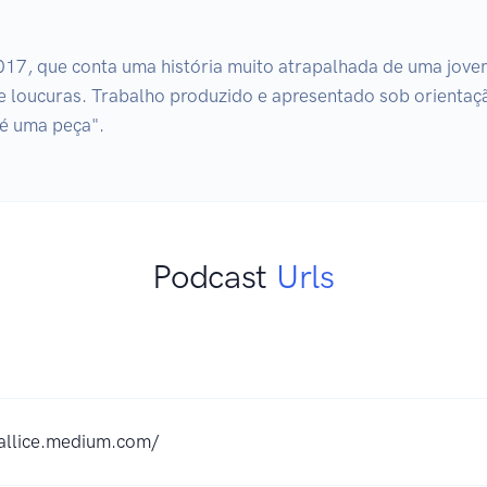
17, que conta uma história muito atrapalhada de uma jovem.
 de loucuras. Trabalho produzido e apresentado sob orientaçã
 é uma peça".
Podcast
Urls
-allice.medium.com/