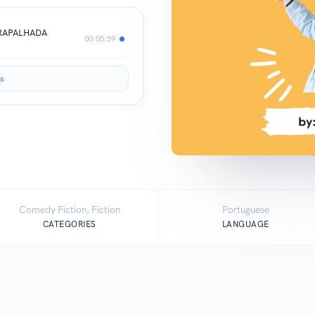
TRAPALHADA
00:05:59
s
Comedy Fiction, Fiction
Portuguese
CATEGORIES
LANGUAGE