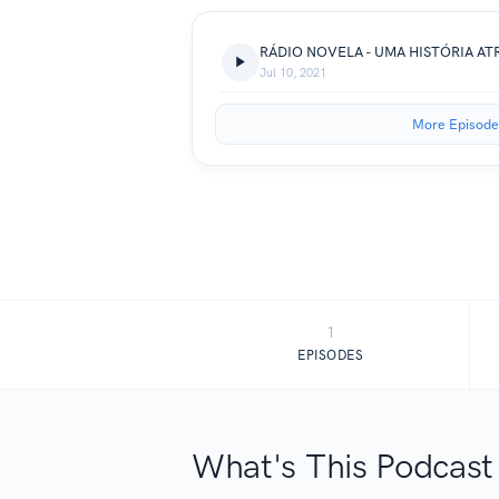
RÁDIO NOVELA - UMA HISTÓRIA A
Jul 10, 2021
More Episode
1
EPISODES
What's This Podcast