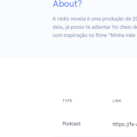
About?
A rádio novela é uma produção de 20
dela, já posso te adiantar foi cheio
com inspiração no filme "Minha mãe
TYPE
LINK
Podcast
https://fx