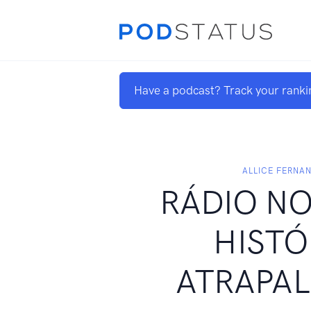
Have a podcast? Track your ranki
ALLICE FERNA
RÁDIO NO
HISTÓ
ATRAPA