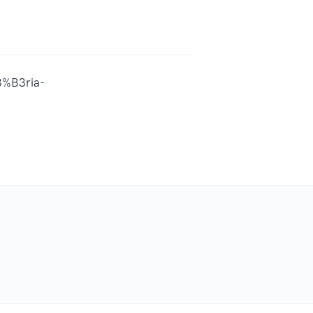
3%B3ria-