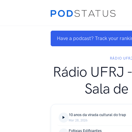
Have a podcast? Track your ranki
RÁDIO UFR
Rádio UFRJ -
Sala de
10 anos da virada cultural do trap
Mar 28, 2026
Fofocas Edificantes