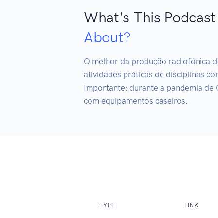
What's This Podcast
About?
O melhor da produção radiofônica d
atividades práticas de disciplinas c
Importante: durante a pandemia de Co
com equipamentos caseiros.
TYPE
LINK