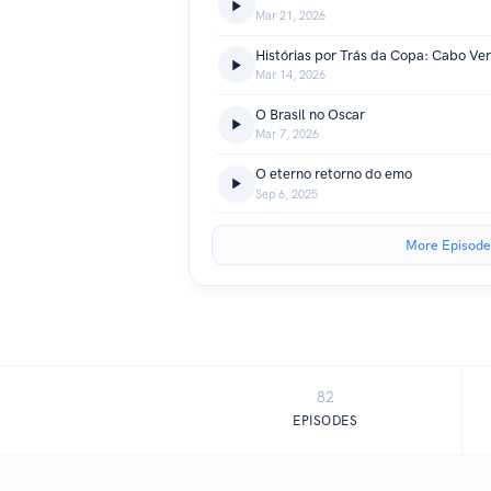
Mar 21, 2026
Mar 14, 2026
O Brasil no Oscar
Mar 7, 2026
O eterno retorno do emo
Sep 6, 2025
More Episode
82
EPISODES