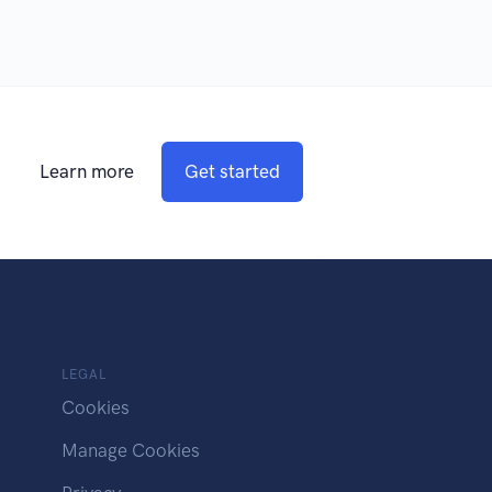
Learn more
Get started
LEGAL
Cookies
Manage Cookies