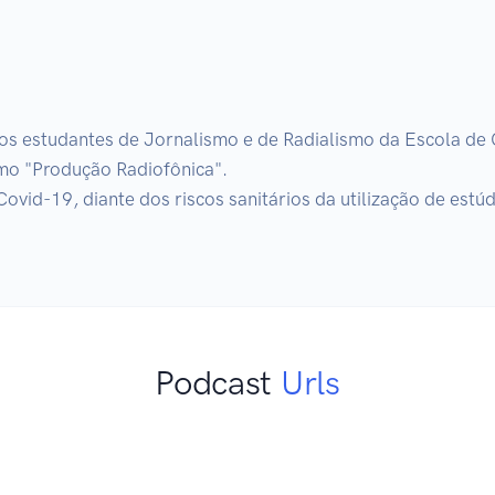
os estudantes de Jornalismo e de Radialismo da Escola de
omo "Produção Radiofônica". 

vid-19, diante dos riscos sanitários da utilização de estúdi
Podcast
Urls