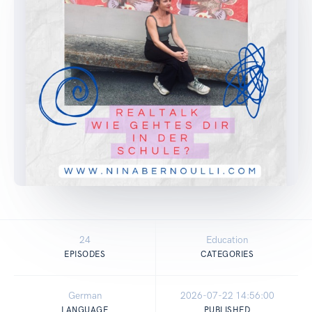
24
Education
EPISODES
CATEGORIES
German
2026-07-22 14:56:00
LANGUAGE
PUBLISHED