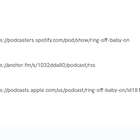
ps://podcasters.spotify.com/pod/show/ring-off-baby-on
ps://anchor.fm/s/1032dda80/podcast/rss
ps://podcasts.apple.com/us/podcast/ring-off-baby-on/id