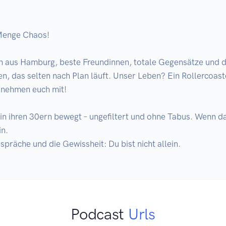
Menge Chaos!

n aus Hamburg, beste Freundinnen, totale Gegensätze und do
n, das selten nach Plan läuft. Unser Leben? Ein Rollercoaste
nehmen euch mit!

in ihren 30ern bewegt – ungefiltert und ohne Tabus. Wenn da
. 

spräche und die Gewissheit: Du bist nicht allein.
Podcast
Urls