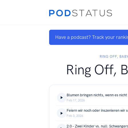
Have a podcast? Track your ranki
RING OFF, BAB
Ring Off, 
Feb 17, 2026
Feiern wir noch oder inszenieren wir 
Feb 3, 2026