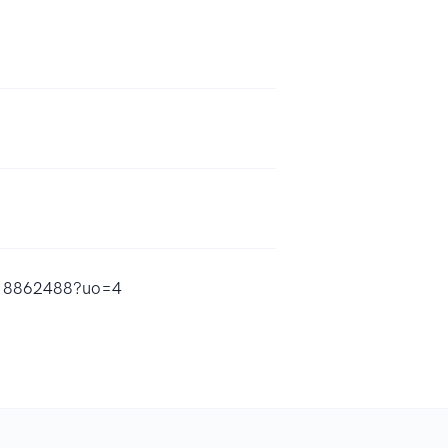
1818862488?uo=4