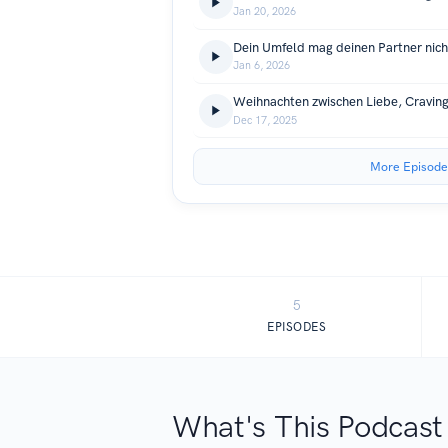
Jan 20, 2026
Jan 6, 2026
Weihnachten zwischen Liebe, Cravin
Dec 17, 2025
More Episode
5
EPISODES
What's This Podcast