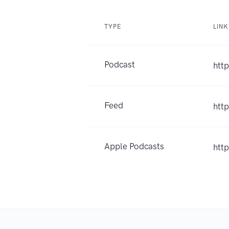
TYPE
LINK
Podcast
htt
Feed
htt
Apple Podcasts
htt