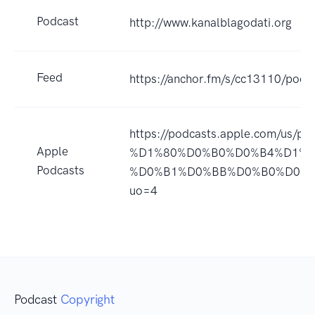
Podcast
http://www.kanalblagodati.org
Feed
https://anchor.fm/s/cc13110/podca
https://podcasts.apple.com/u
Apple
%D1%80%D0%B0%D0%B4%D1%9
Podcasts
%D0%B1%D0%BB%D0%B0%D0%B
uo=4
Podcast
Copyright