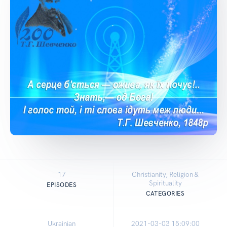
17
Christianity, Religion &
Spirituality
EPISODES
CATEGORIES
Ukrainian
2021-03-03 15:09:00