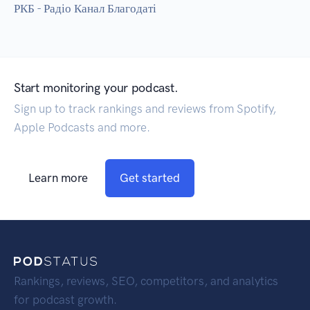
РКБ - Радіо Канал Благодаті
Start monitoring your podcast.
Sign up to track rankings and reviews from Spotify,
Apple Podcasts and more.
Learn more
Get started
Rankings, reviews, SEO, competitors, and analytics
for podcast growth.