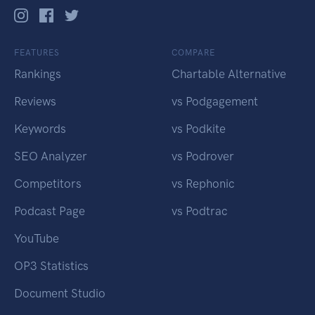
FEATURES
COMPARE
Rankings
Chartable Alternative
Reviews
vs Podgagement
Keywords
vs Podkite
SEO Analyzer
vs Podrover
Competitors
vs Rephonic
Podcast Page
vs Podtrac
YouTube
OP3 Statistics
Document Studio