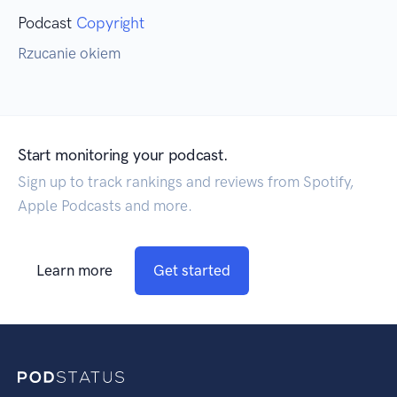
Podcast
Copyright
Rzucanie okiem
Start monitoring your podcast.
Sign up to track rankings and reviews from Spotify,
Apple Podcasts and more.
Learn more
Get started