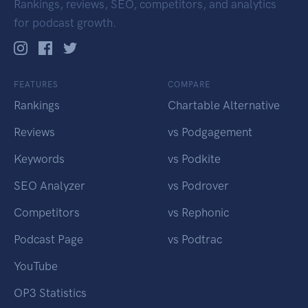
Rankings, reviews, SEO, competitors, and analytics
for podcast growth.
FEATURES
COMPARE
Rankings
Chartable Alternative
Reviews
vs Podgagement
Keywords
vs Podkite
SEO Analyzer
vs Podrover
Competitors
vs Rephonic
Podcast Page
vs Podtrac
YouTube
OP3 Statistics