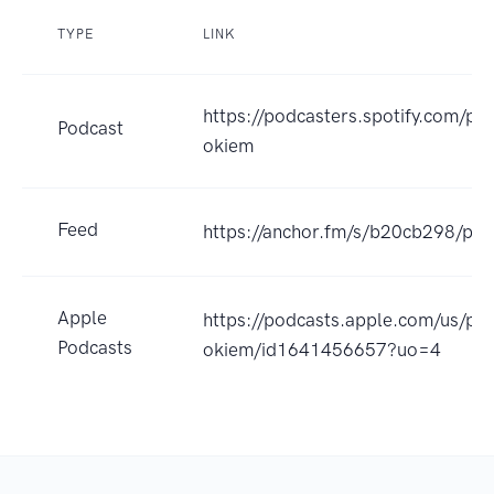
TYPE
LINK
https://podcasters.spotify.com/po
Podcast
okiem
Feed
https://anchor.fm/s/b20cb298/pod
Apple
https://podcasts.apple.com/us/pod
Podcasts
okiem/id1641456657?uo=4