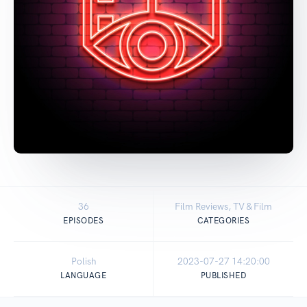
36
Film Reviews, TV & Film
EPISODES
CATEGORIES
Polish
2023-07-27 14:20:00
LANGUAGE
PUBLISHED