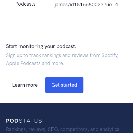
Podcasts
james/id1816680023?uo=4
Start monitoring your podcast.
Sign up to track rankings and reviews from Spotify,
Apple Podcasts and more.
Learn more
Get started
Rankings, reviews, SEO, competitors, and analytics