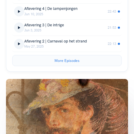
Aflevering 4 | De lampenjongen
22:43
Jun 10, 2025
Aflevering 3 | De intrige
21:53
Jun 3, 2025
Aflevering 2 | Carnaval op het strand
22:13
May 27, 2025
More Episodes