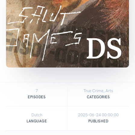
7
True Crime, Arts
EPISODES
CATEGORIES
Dutch
2025-06-24 00:00:00
LANGUAGE
PUBLISHED