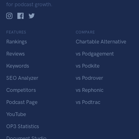
for podcast growth.
FEATURES
COMPARE
Rankings
Chartable Alternative
Reviews
vs Podgagement
Keywords
vs Podkite
SEO Analyzer
vs Podrover
Competitors
vs Rephonic
Podcast Page
vs Podtrac
YouTube
OP3 Statistics
Document Studio