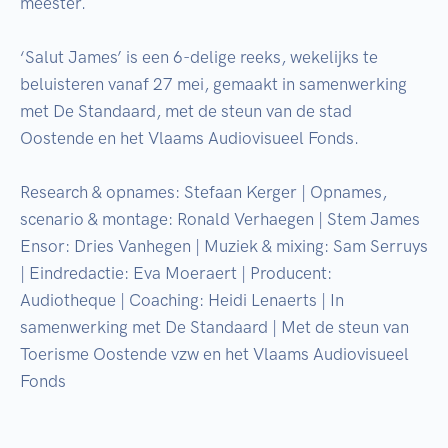
meester.

‘Salut James’ is een 6-delige reeks, wekelijks te 
beluisteren vanaf 27 mei, gemaakt in samenwerking 
met De Standaard, met de steun van de stad 
Oostende en het Vlaams Audiovisueel Fonds. 

Research & opnames: Stefaan Kerger | Opnames, 
scenario & montage: Ronald Verhaegen | Stem James 
Ensor: Dries Vanhegen | Muziek & mixing: Sam Serruys 
| Eindredactie: Eva Moeraert | Producent: 
Audiotheque | Coaching: Heidi Lenaerts | In 
samenwerking met De Standaard | Met de steun van 
Toerisme Oostende vzw en het Vlaams Audiovisueel 