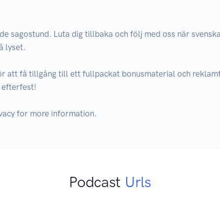
de sagostund. Luta dig tillbaka och följ med oss när svens
 lyset.

att få tillgång till ett fullpackat bonusmaterial och reklamfri
fterfest!

Podcast
Urls