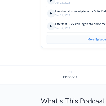
Jun 23, 2023
Havstrollet som köpte salt - Sofia Da
Jun 21, 2023
Efterfest - Sex kan ingen stå emot m
Jun 16, 2023
More Episode
31
EPISODES
What's This Podcast