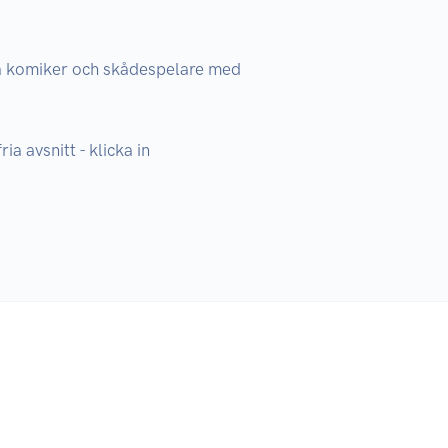
ka komiker och skådespelare med 
a avsnitt - klicka in 