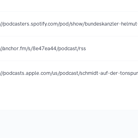
://podcasters.spotify.com/pod/show/bundeskanzler-helmut-
://anchor.fm/s/8e47ea44/podcast/rss
://podcasts.apple.com/us/podcast/schmidt-auf-der-tons