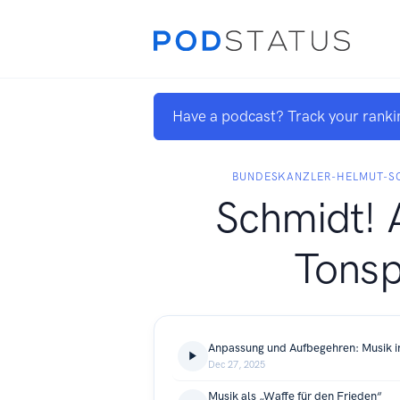
Have a podcast? Track your ranki
BUNDESKANZLER-HELMUT-S
Schmidt! 
Tonsp
Dec 27, 2025
Musik als „Waffe für den Frieden“