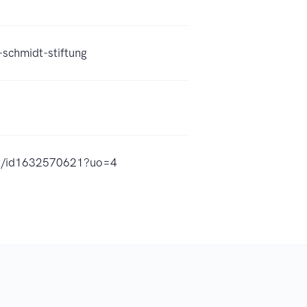
schmidt-stiftung
pur/id1632570621?uo=4