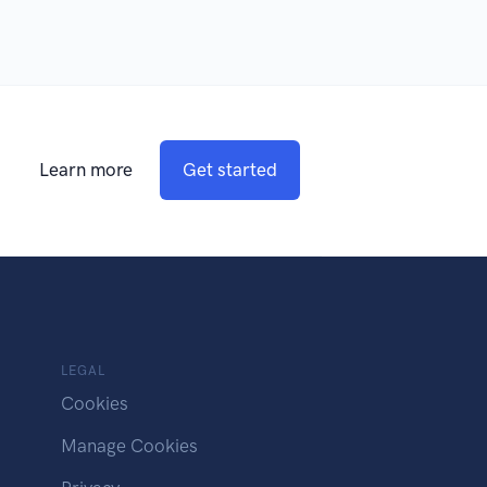
Learn more
Get started
LEGAL
Cookies
Manage Cookies