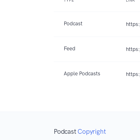
TYPE
LINK
Podcast
https
Feed
https
Apple Podcasts
https
Podcast
Copyright