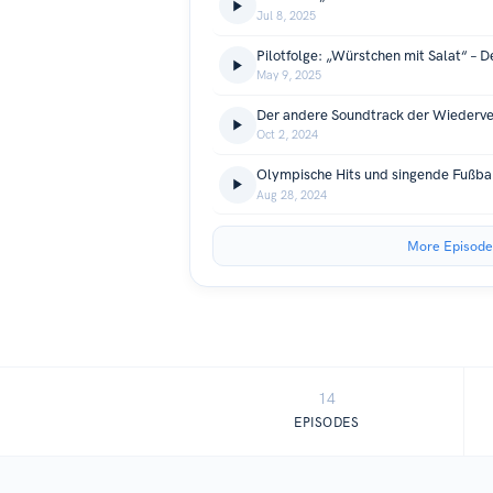
Jul 8, 2025
May 9, 2025
Der andere Soundtrack der Wiederve
Oct 2, 2024
Olympische Hits und singende Fußba
Aug 28, 2024
More Episode
14
EPISODES