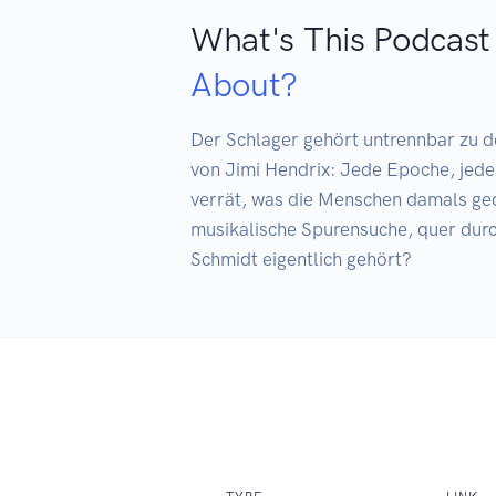
What's This Podcast
About?
Der Schlager gehört untrennbar zu de
von Jimi Hendrix: Jede Epoche, jedes
verrät, was die Menschen damals ged
musikalische Spurensuche, quer durc
Schmidt eigentlich gehört?