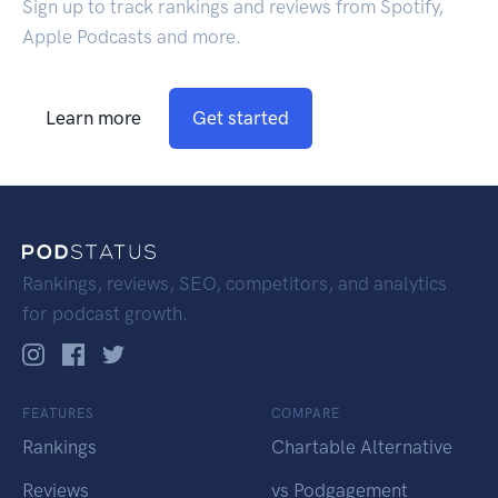
Sign up to track rankings and reviews from Spotify,
Apple Podcasts and more.
Learn more
Get started
Rankings, reviews, SEO, competitors, and analytics
for podcast growth.
FEATURES
COMPARE
Rankings
Chartable Alternative
Reviews
vs Podgagement