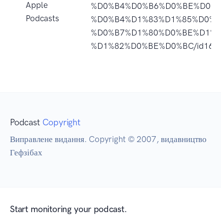
Apple
%D0%B4%D0%B6%D0%BE%D0%B
Podcasts
%D0%B4%D1%83%D1%85%D0%B
%D0%B7%D1%80%D0%BE%D1%8
%D1%82%D0%BE%D0%BC/id1661
Podcast
Copyright
Виправлене видання. Copyright © 2007, видавництво
Гефзібах
Start monitoring your podcast.