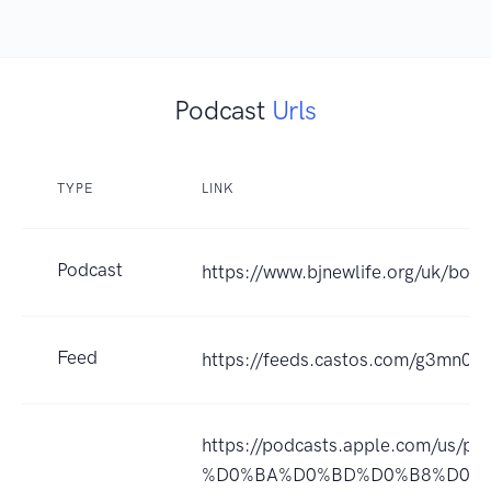
Podcast
Urls
TYPE
LINK
Podcast
https://www.bjnewlife.org/uk/bo
Feed
https://feeds.castos.com/g3mn0
https://podcasts.apple.com/
%D0%BA%D0%BD%D0%B8%D0%B