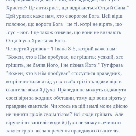
Христос? Це антихрист, що відрікається Отця й Сина." 
Цей уривок каже нам, хто є ворогом Бога. Цей вірш 
пояснює, що вороги Бога – це ті, котрі не вірять, що 
Ісус – Бог. І це також означає, що вони не визнають 
Отця Ісуса Христа як Бога.

Четвертий уривок – 1 Івана 3:6, котрий каже нам: 
"Кожен, хто в Нім пробуває, не грішить; усякий, хто 
грішить, не бачив Його, і не пізнав Його." Тут фраза 
"Кожен, хто в Нім пробуває" стосується праведних, 
котрі очистилися від усіх своїх гріхів завдяки вірі в 
євангеліє води й Духа. Праведні не можуть відкинути 
своєї віри за жодних обставин, тому що вони вірять у 
правдиве євангеліє. Чи хтось на цій землі може дійсно 
не чинити гріхів своїм тілом? Всі люди грішать. Але 
віруючі в євангеліє води й Духа не можуть вчинити 
такого гріха, як заперечення правдивого євангелія.