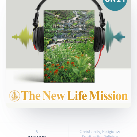
9
Christianity, Religion &
Spirituality, Religion