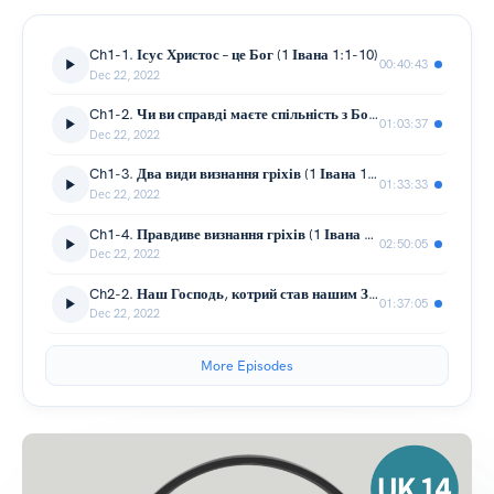
Ch1-1. Ісус Христос – це Бог (1 Івана 1:1-10)
00:40:43
Dec 22, 2022
Ch1-2. Чи ви справді маєте спільність з Богом? (1 Івана 1:1-10)
01:03:37
Dec 22, 2022
Ch1-3. Два види визнання гріхів (1 Івана 1:8-10)
01:33:33
Dec 22, 2022
Ch1-4. Правдиве визнання гріхів (1 Івана 1:8-10)
02:50:05
Dec 22, 2022
Ch2-2. Наш Господь, котрий став нашим Заступником (1 Івана 2:1-17)
01:37:05
Dec 22, 2022
More Episodes