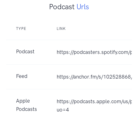
Podcast
Urls
TYPE
LINK
Podcast
https://podcasters.spotify.com/p
Feed
https://anchor.fm/s/102528868/po
Apple
https://podcasts.apple.com/us/p
Podcasts
uo=4