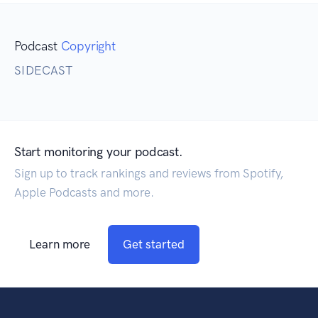
Podcast
Copyright
SIDECAST
Start monitoring your podcast.
Sign up to track rankings and reviews from Spotify,
Apple Podcasts and more.
Learn more
Get started