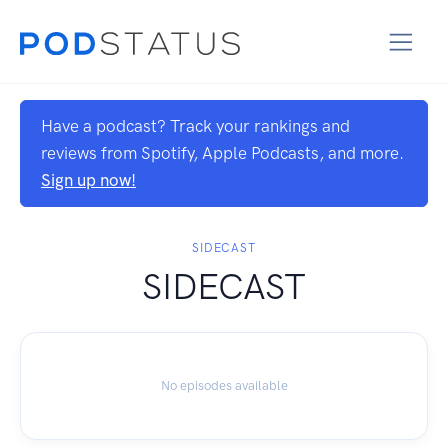
Have a podcast? Track your rankings and
reviews from Spotify, Apple Podcasts, and more.
Sign up now!
SIDECAST
SIDECAST
No episodes available