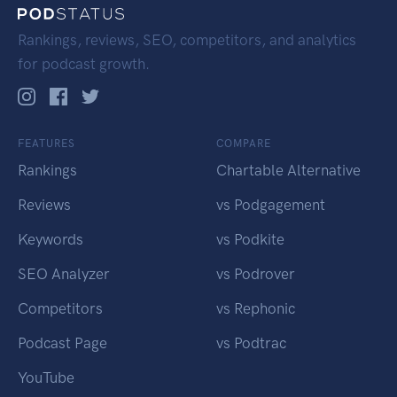
Rankings, reviews, SEO, competitors, and analytics
for podcast growth.
FEATURES
COMPARE
Rankings
Chartable Alternative
Reviews
vs Podgagement
Keywords
vs Podkite
SEO Analyzer
vs Podrover
Competitors
vs Rephonic
Podcast Page
vs Podtrac
YouTube