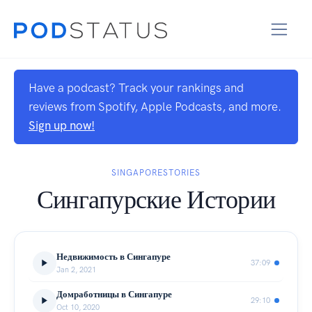
Have a podcast? Track your rankings and
reviews from Spotify, Apple Podcasts, and more.
Sign up now!
SINGAPORESTORIES
Сингапурские Истории
Недвижимость в Сингапуре
37:09
Jan 2, 2021
Домработницы в Сингапуре
29:10
Oct 10, 2020