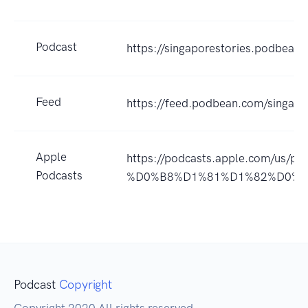
Podcast
https://singaporestories.podbean
Feed
https://feed.podbean.com/singapo
Apple
https://podcasts.apple.co
Podcasts
%D0%B8%D1%81%D1%82%D0%BE
Podcast
Copyright