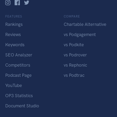
FEATURES
COMPARE
Rankings
Chartable Alternative
Reviews
vs Podgagement
Keywords
vs Podkite
SEO Analyzer
vs Podrover
Competitors
vs Rephonic
Podcast Page
vs Podtrac
YouTube
OP3 Statistics
Document Studio