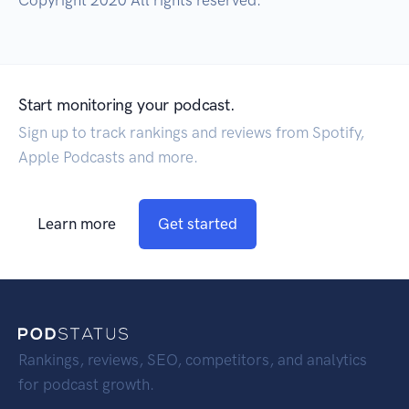
Copyright 2020 All rights reserved.
Start monitoring your podcast.
Sign up to track rankings and reviews from Spotify,
Apple Podcasts and more.
Learn more
Get started
Rankings, reviews, SEO, competitors, and analytics
for podcast growth.