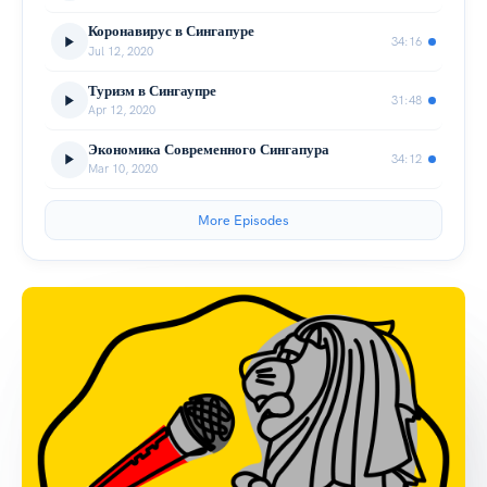
Коронавирус в Сингапуре
34:16
Jul 12, 2020
Туризм в Сингаупре
31:48
Apr 12, 2020
Экономика Современного Сингапура
34:12
Mar 10, 2020
More Episodes