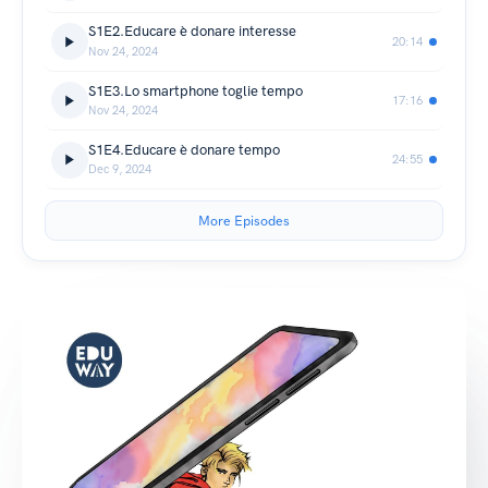
S1E2.Educare è donare interesse
20:14
Nov 24, 2024
S1E3.Lo smartphone toglie tempo
17:16
Nov 24, 2024
S1E4.Educare è donare tempo
24:55
Dec 9, 2024
More Episodes