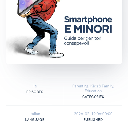
16
Parenting, Kids & Family,
Education
EPISODES
CATEGORIES
Italian
2026-02-19 06:00:00
LANGUAGE
PUBLISHED