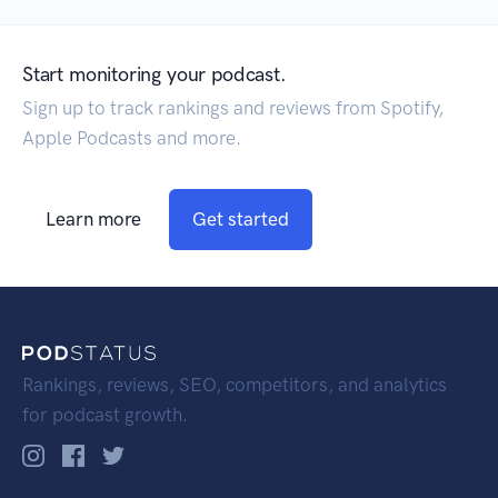
Start monitoring your podcast.
Sign up to track rankings and reviews from Spotify,
Apple Podcasts and more.
Learn more
Get started
Rankings, reviews, SEO, competitors, and analytics
for podcast growth.