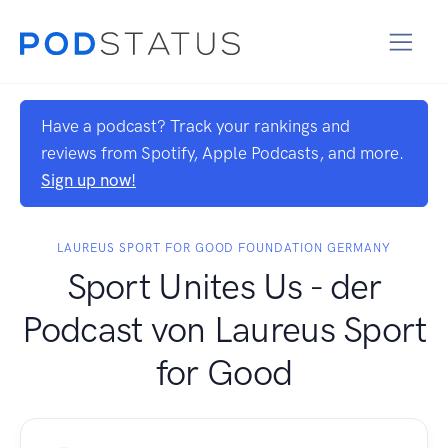
Have a podcast? Track your rankings and
reviews from Spotify, Apple Podcasts, and more.
Sign up now!
LAUREUS SPORT FOR GOOD FOUNDATION GERMANY
Sport Unites Us - der
Podcast von Laureus Sport
for Good