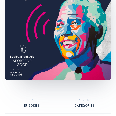
36
Sports
EPISODES
CATEGORIES