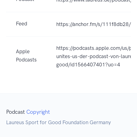
Feed
https://anchor.fm/s/111f8db28/po
https://podcasts.apple.com/us/po
Apple
unites-us-der-podcast-von-laureus
Podcasts
good/id1566407401?uo=4
Podcast
Copyright
Laureus Sport for Good Foundation Germany