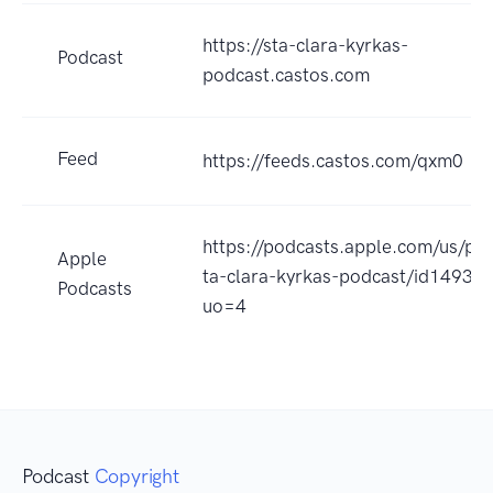
https://sta-clara-kyrkas-
Podcast
podcast.castos.com
Feed
https://feeds.castos.com/qxm0
https://podcasts.apple.com/us/pod
Apple
ta-clara-kyrkas-podcast/id14931
Podcasts
uo=4
Podcast
Copyright