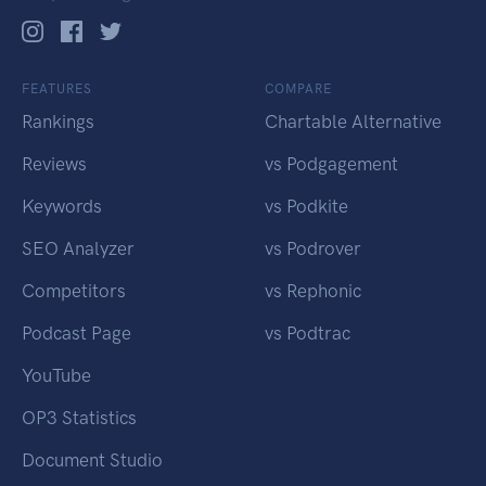
FEATURES
COMPARE
Rankings
Chartable Alternative
Reviews
vs Podgagement
Keywords
vs Podkite
SEO Analyzer
vs Podrover
Competitors
vs Rephonic
Podcast Page
vs Podtrac
YouTube
OP3 Statistics
Document Studio