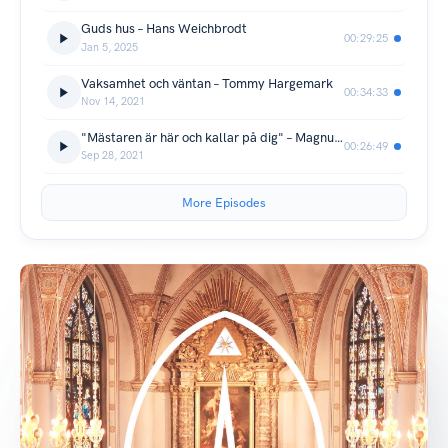
Guds hus – Hans Weichbrodt
00:29:25
Jan 5, 2025
Vaksamhet och väntan – Tommy Hargemark
00:34:33
Nov 14, 2021
"Mästaren är här och kallar på dig" – Magnus Persson
00:26:49
Sep 28, 2021
More Episodes