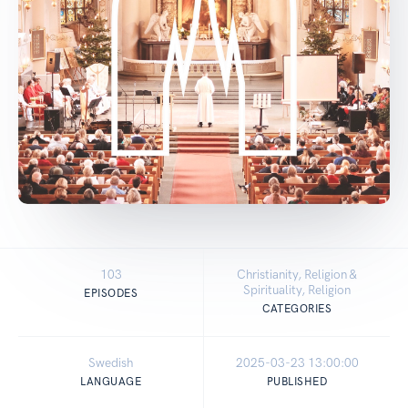
103
Christianity, Religion &
Spirituality, Religion
EPISODES
CATEGORIES
Swedish
2025-03-23 13:00:00
LANGUAGE
PUBLISHED