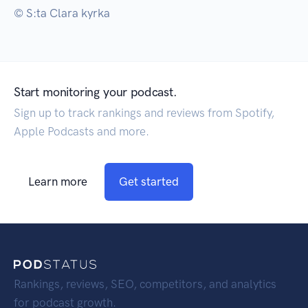
© S:ta Clara kyrka
Start monitoring your podcast.
Sign up to track rankings and reviews from Spotify,
Apple Podcasts and more.
Learn more
Get started
Rankings, reviews, SEO, competitors, and analytics
for podcast growth.