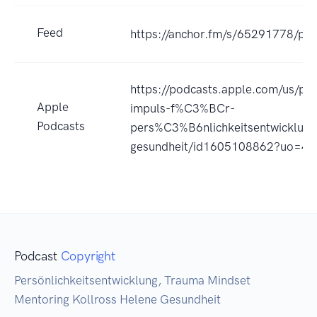
Feed
https://anchor.fm/s/65291778/pod
https://podcasts.apple.com/us/pod
Apple
impuls-f%C3%BCr-
Podcasts
pers%C3%B6nlichkeitsentwicklung
gesundheit/id1605108862?uo=4
Podcast
Copyright
Persönlichkeitsentwicklung, Trauma Mindset
Mentoring Kollross Helene Gesundheit