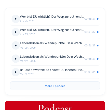
Wer bist DU wirklich? Der Weg zur authentischen Selbstentfaltung
00:58:37
Apr 25, 2025
Wer bist DU wirklich? Der Weg zur authentischen Selbstentfaltung
00:58:37
Apr 25, 2025
Lebenskrisen als Wendepunkte: Dein Wachstum beginnt jetzt
00:56:37
Mar 24, 2025
Lebenskrisen als Wendepunkte: Dein Wachstum beginnt jetzt
00:56:37
Mar 24, 2025
Ballast abwerfen: So findest Du inneren Frieden und Lebensfreude.
01:00:36
Mar 9, 2025
More Episodes