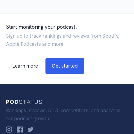
Start monitoring your podcast.
Sign up to track rankings and reviews from Spotify,
Apple Podcasts and more.
Learn more
Get started
Rankings, reviews, SEO, competitors, and analytics
for podcast growth.