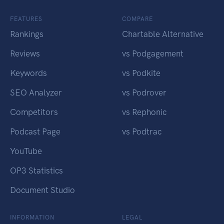
FEATURES
COMPARE
Rankings
Chartable Alternative
Reviews
vs Podgagement
Keywords
vs Podkite
SEO Analyzer
vs Podrover
Competitors
vs Rephonic
Podcast Page
vs Podtrac
YouTube
OP3 Statistics
Document Studio
INFORMATION
LEGAL