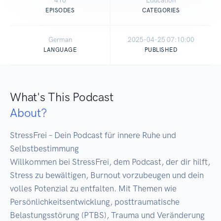
410
Education
EPISODES
CATEGORIES
German
2025-04-25 07:10:00
LANGUAGE
PUBLISHED
What's This Podcast
About?
StressFrei – Dein Podcast für innere Ruhe und 
Selbstbestimmung

Willkommen bei StressFrei, dem Podcast, der dir hilft, 
Stress zu bewältigen, Burnout vorzubeugen und dein 
volles Potenzial zu entfalten. Mit Themen wie 
Persönlichkeitsentwicklung, posttraumatische 
Belastungsstörung (PTBS), Trauma und Veränderung 