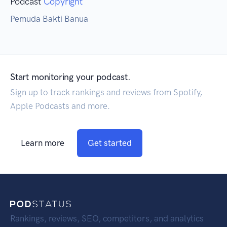
Podcast
Copyright
Pemuda Bakti Banua
Start monitoring your podcast.
Sign up to track rankings and reviews from Spotify,
Apple Podcasts and more.
Learn more
Get started
Rankings, reviews, SEO, competitors, and analytics