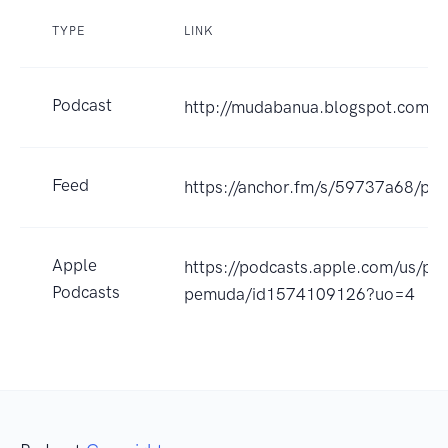
TYPE
LINK
Podcast
http://mudabanua.blogspot.com/
Feed
https://anchor.fm/s/59737a68/pod
Apple
https://podcasts.apple.com/us/po
Podcasts
pemuda/id1574109126?uo=4