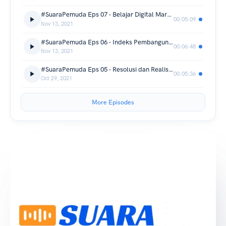
#SuaraPemuda Eps 07 - Belajar Digital Marketing? Mulai Dari Mana?
00:05:09
Nov 13, 2021
#SuaraPemuda Eps 06 - Indeks Pembangunan Pemuda
00:06:48
Nov 13, 2021
#SuaraPemuda Eps 05 - Resolusi dan Realisasi Anak Muda Masa Kini
00:05:36
Oct 29, 2021
More Episodes