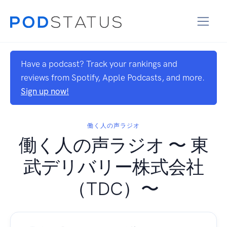
Have a podcast? Track your rankings and
reviews from Spotify, Apple Podcasts, and more.
Sign up now!
働く人の声ラジオ
働く人の声ラジオ 〜 東
武デリバリー株式会社
（TDC）〜