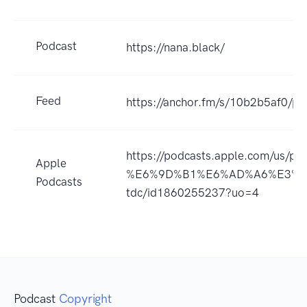
Podcast
https://nana.black/
Feed
https://anchor.fm/s/10b2b5af0/po
https://podcasts.apple.com
Apple
%E6%9D%B1%E6%AD%A6%E3%8
Podcasts
tdc/id1860255237?uo=4
Podcast
Copyright