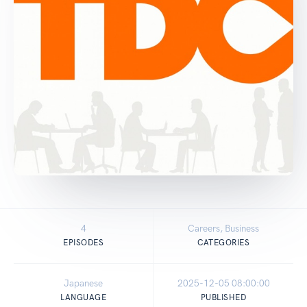
4
Careers, Business
EPISODES
CATEGORIES
Japanese
2025-12-05 08:00:00
LANGUAGE
PUBLISHED