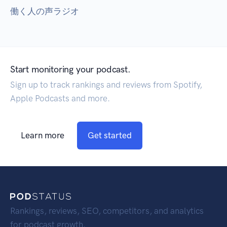
働く人の声ラジオ
Start monitoring your podcast.
Sign up to track rankings and reviews from Spotify,
Apple Podcasts and more.
Learn more
Get started
Rankings, reviews, SEO, competitors, and analytics
for podcast growth.