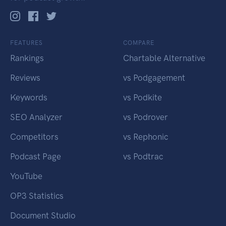
FEATURES
COMPARE
Rankings
Chartable Alternative
Reviews
vs Podgagement
Keywords
vs Podkite
SEO Analyzer
vs Podrover
Competitors
vs Rephonic
Podcast Page
vs Podtrac
YouTube
OP3 Statistics
Document Studio