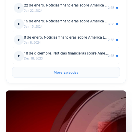
22 de enero: Noticias financieras sobre América Latina en tres minutos
2:58
Jan 22, 2024
15 de enero: Noticias financieras sobre América Latina en tres minutos
3:38
Jan 15, 2024
8 de enero: Noticias financieras sobre América Latina en tres minutos
2:55
Jan 8, 2024
18 de diciembre: Noticias financieras sobre América Latina en tres minutos
2:58
Dec 18, 2023
More Episodes