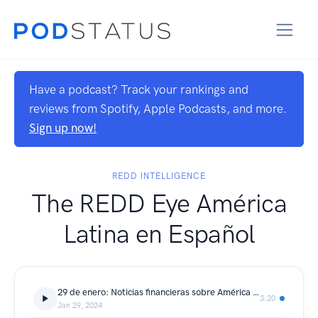
Have a podcast? Track your rankings and
reviews from Spotify, Apple Podcasts, and more.
Sign up now!
REDD INTELLIGENCE
The REDD Eye América
Latina en Español
29 de enero: Noticias financieras sobre América Latina en tres minutos
3:20
Jan 29, 2024