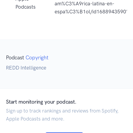
am%C3%A9rica-latina-en-
Podcasts
espa%C3%B1ol/id1688943590?u
Podcast
Copyright
REDD Intelligence
Start monitoring your podcast.
Sign up to track rankings and reviews from Spotify,
Apple Podcasts and more.