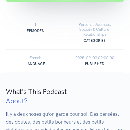
1
Personal Journals,
Society & Culture,
EPISODES
Relationships
CATEGORIES
French
2025-09-03 09:00:00
LANGUAGE
PUBLISHED
What's This Podcast
About?
Il y a des choses qu’on garde pour soi. Des pensées, 
des doutes, des petits bonheurs et des petits 
victoires, de grands bouleversements. Et parfois… on 