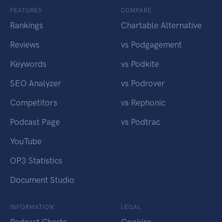
FEATURES
COMPARE
Rankings
Chartable Alternative
Reviews
vs Podgagement
Keywords
vs Podkite
SEO Analyzer
vs Podrover
Competitors
vs Rephonic
Podcast Page
vs Podtrac
YouTube
OP3 Statistics
Document Studio
INFORMATION
LEGAL
Podcast Charts
Cookies