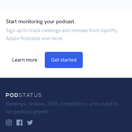
Start monitoring your podcast.
Sign up to track rankings and reviews from Spotify,
Apple Podcasts and more.
Learn more
Get started
Rankings, reviews, SEO, competitors, and analytics
for podcast growth.