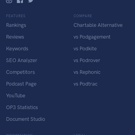
FEATURES
COMPARE
Rankings
Chartable Alternative
Reviews
vs Podgagement
Keywords
vs Podkite
SEO Analyzer
vs Podrover
Competitors
vs Rephonic
Podcast Page
vs Podtrac
YouTube
OP3 Statistics
Document Studio