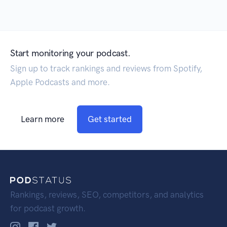
Start monitoring your podcast.
Sign up to track rankings and reviews from Spotify,
Apple Podcasts and more.
Learn more
Get started
Rankings, reviews, SEO, competitors, and analytics
for podcast growth.