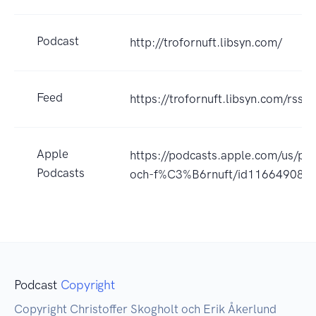
Podcast
http://trofornuft.libsyn.com/
Feed
https://trofornuft.libsyn.com/rss
Apple
https://podcasts.apple.com/us/pod
Podcasts
och-f%C3%B6rnuft/id116649081
Podcast
Copyright
Copyright Christoffer Skogholt och Erik Åkerlund