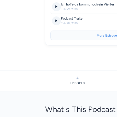
Ich hoffe da kommt noch ein Vierter
Feb 29, 2020
Podcast Trailer
Feb 28, 2020
More Episode
4
EPISODES
What's This Podcast