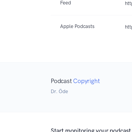
Feed
ht
Apple Podcasts
ht
Podcast
Copyright
Dr. Öde
Start monitoring your podcast