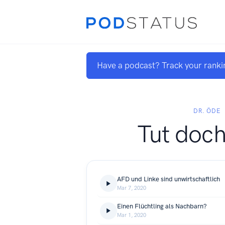
Have a podcast? Track your ranki
DR. ÖDE
Tut doch
AFD und Linke sind unwirtschaftlich
Mar 7, 2020
Einen Flüchtling als Nachbarn?
Mar 1, 2020