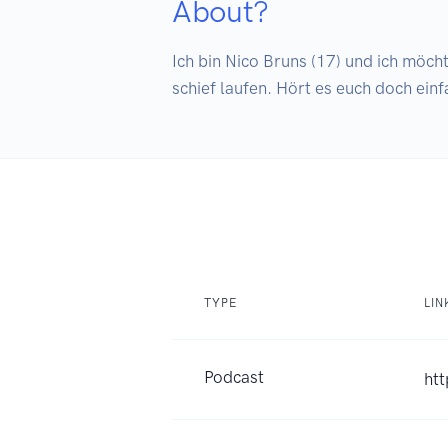
About?
Ich bin Nico Bruns (17) und ich möcht
schief laufen. Hört es euch doch ein
TYPE
LIN
Podcast
htt