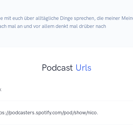
e mit euch über alltägliche Dinge sprechen, die meiner Meinu
fach mal an und vor allem denkt mal drüber nach
Podcast
Urls
K
ps://podcasters.spotify.com/pod/show/nico.