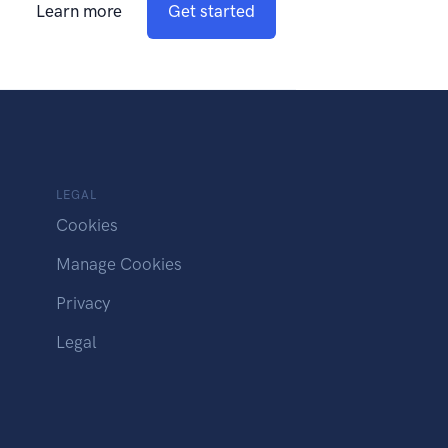
Learn more
Get started
LEGAL
Cookies
Manage Cookies
Privacy
Legal