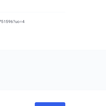
01751596?uo=4