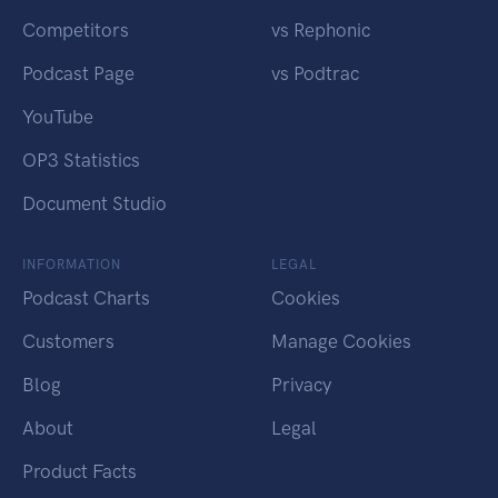
Competitors
vs Rephonic
Podcast Page
vs Podtrac
YouTube
OP3 Statistics
Document Studio
INFORMATION
LEGAL
Podcast Charts
Cookies
Customers
Manage Cookies
Blog
Privacy
About
Legal
Product Facts