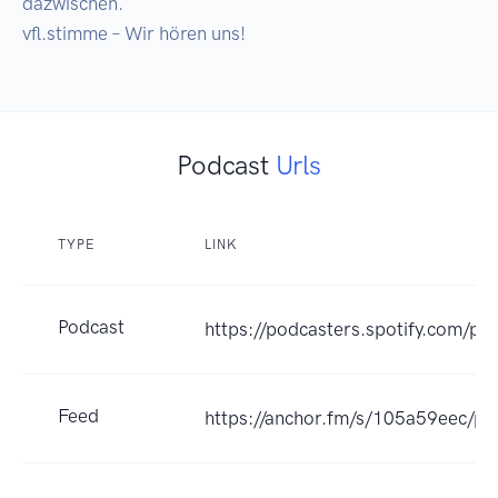
dazwischen.

vfl.stimme – Wir hören uns!
Podcast
Urls
TYPE
LINK
Podcast
https://podcasters.spotify.com/po
Feed
https://anchor.fm/s/105a59eec/po