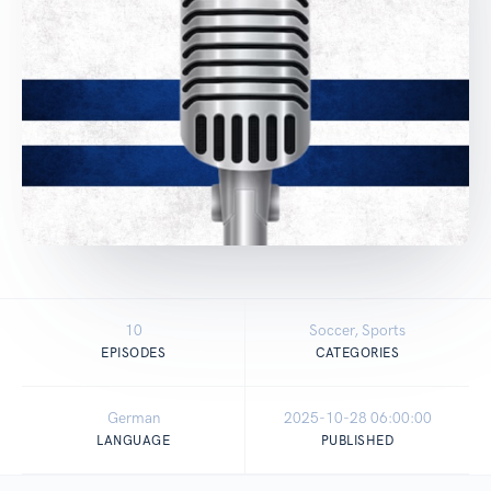
10
Soccer, Sports
EPISODES
CATEGORIES
German
2025-10-28 06:00:00
LANGUAGE
PUBLISHED