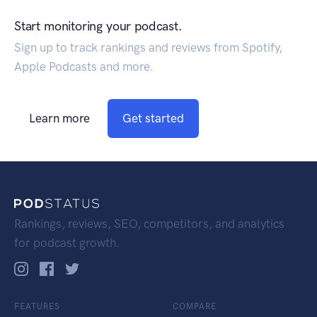
Start monitoring your podcast.
Sign up to track rankings and reviews from Spotify,
Apple Podcasts and more.
Learn more
Get started
Rankings, reviews, SEO, competitors, and analytics
for podcast growth.
FEATURES
COMPARE