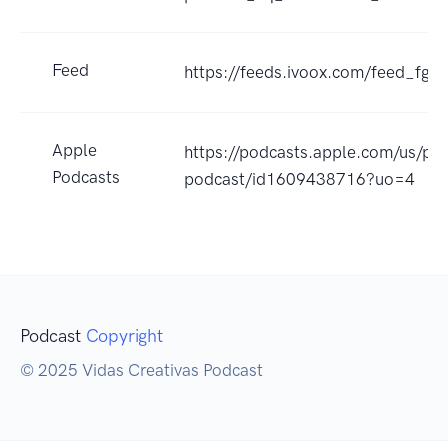
Feed
https://feeds.ivoox.com/feed_fg_
Apple
https://podcasts.apple.com/us/pod
Podcasts
podcast/id1609438716?uo=4
Podcast
Copyright
© 2025 Vidas Creativas Podcast