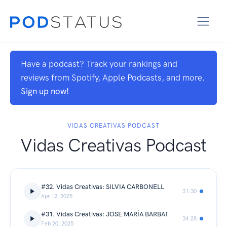
Have a podcast? Track your rankings and
reviews from Spotify, Apple Podcasts, and more.
Sign up now!
VIDAS CREATIVAS PODCAST
Vidas Creativas Podcast
#32. Vidas Creativas: SILVIA CARBONELL
31:30
Apr 12, 2025
#31. Vidas Creativas: JOSE MARÍA BARBAT
34:28
Feb 20, 2025