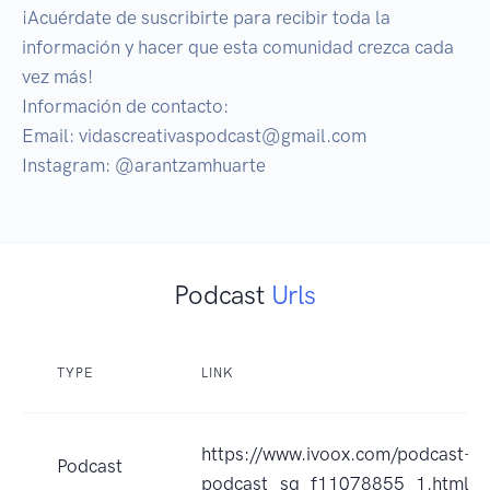
¡Acuérdate de suscribirte para recibir toda la 
información y hacer que esta comunidad crezca cada 
vez más! 

Información de contacto:

Email: vidascreativaspodcast@gmail.com

Instagram: @arantzamhuarte 
Podcast
Urls
TYPE
LINK
https://www.ivoox.com/podcast-vid
Podcast
podcast_sq_f11078855_1.html