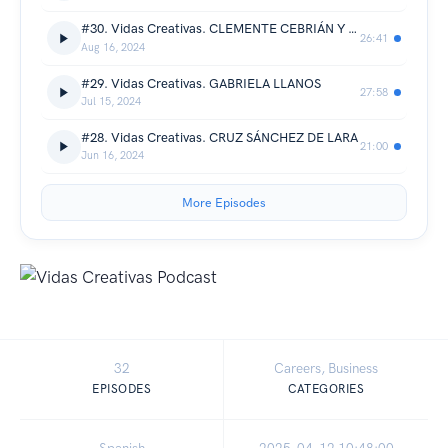
#30. Vidas Creativas. CLEMENTE CEBRIÁN Y LOLA LÓPEZ
26:41
Aug 16, 2024
#29. Vidas Creativas. GABRIELA LLANOS
27:58
Jul 15, 2024
#28. Vidas Creativas. CRUZ SÁNCHEZ DE LARA
21:00
Jun 16, 2024
More Episodes
32
Careers, Business
EPISODES
CATEGORIES