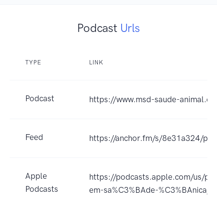
Podcast
Urls
TYPE
LINK
Podcast
https://www.msd-saude-animal.co
Feed
https://anchor.fm/s/8e31a324/pod
Apple
https://podcasts.apple.com/us/p
Podcasts
em-sa%C3%BAde-%C3%BAnica/i