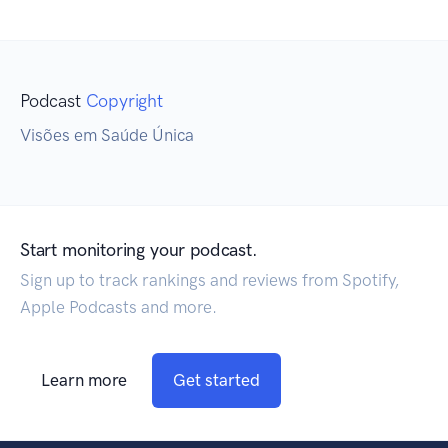
Podcast
Copyright
Visões em Saúde Única
Start monitoring your podcast.
Sign up to track rankings and reviews from Spotify,
Apple Podcasts and more.
Learn more
Get started