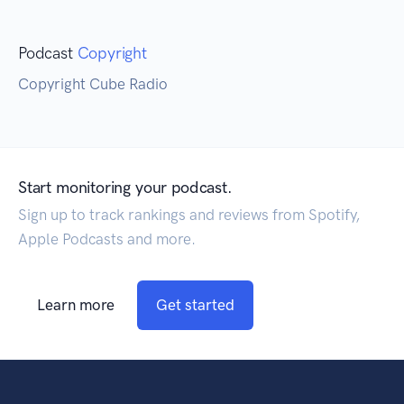
Podcast
Copyright
Copyright Cube Radio
Start monitoring your podcast.
Sign up to track rankings and reviews from Spotify,
Apple Podcasts and more.
Learn more
Get started