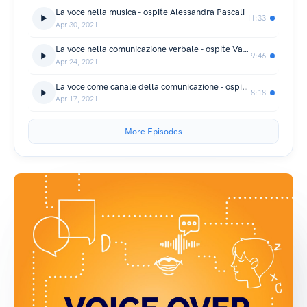
La voce nella musica - ospite Alessandra Pascali
11:33
Apr 30, 2021
La voce nella comunicazione verbale - ospite Valentina Amore
9:46
Apr 24, 2021
La voce come canale della comunicazione - ospite Marco Sanavio
8:18
Apr 17, 2021
More Episodes