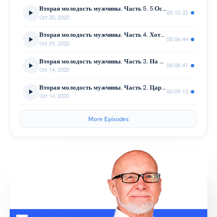
Вторая молодость мужчины. Часть 5. 5 Основ долголетия.
00:12:32
Oct 30, 2020
Вторая молодость мужчины. Часть 4. Хотите жить вечно...
00:06:44
Oct 29, 2020
Вторая молодость мужчины. Часть 3. На пути к себе
00:08:47
Oct 14, 2020
Вторая молодость мужчины. Часть 2. Царство разума.
00:09:13
Oct 14, 2020
More Episodes