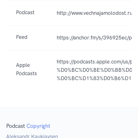
Podcast
http://www.vechnajamolodost.ru
Feed
https://anchor.fm/s/396925ec/pod
https://podcasts.apple.com/
Apple
%D0%BC%D0%BE%D0%BB%D0%
Podcasts
%D0%BC%D1%83%D0%B6%D1%87
Podcast
Copyright
Aleksandr Kaukiaynen