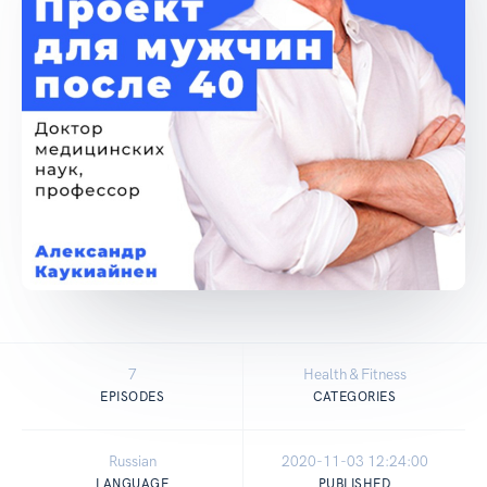
7
Health & Fitness
EPISODES
CATEGORIES
Russian
2020-11-03 12:24:00
LANGUAGE
PUBLISHED