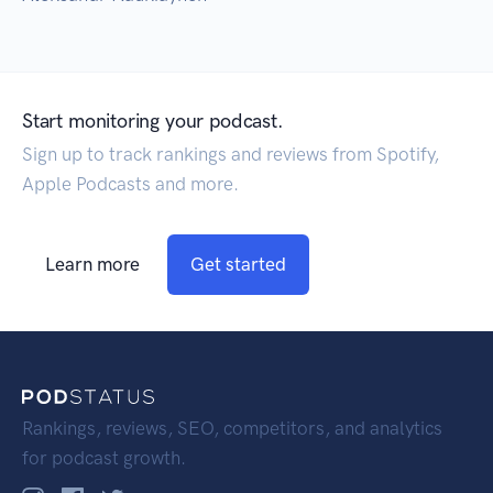
Start monitoring your podcast.
Sign up to track rankings and reviews from Spotify,
Apple Podcasts and more.
Learn more
Get started
Rankings, reviews, SEO, competitors, and analytics
for podcast growth.