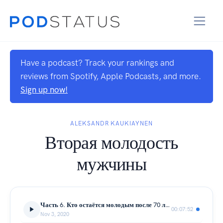
Have a podcast? Track your rankings and
reviews from Spotify, Apple Podcasts, and more.
Sign up now!
ALEKSANDR KAUKIAYNEN
Вторая молодость
мужчины
Часть 6. Кто остаётся молодым после 70 лет. Вторая молодость мужчины.
00:07:52
Nov 3, 2020