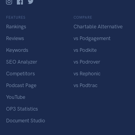
FEATURES
COMPARE
Rankings
Chartable Alternative
Reviews
vs Podgagement
Keywords
vs Podkite
SEO Analyzer
vs Podrover
Competitors
vs Rephonic
Podcast Page
vs Podtrac
YouTube
OP3 Statistics
Document Studio