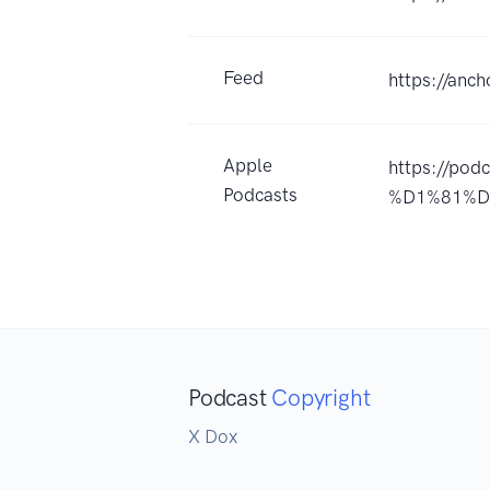
Feed
https://anc
Apple
https://pod
Podcasts
%D1%81%D
Podcast
Copyright
X Dox