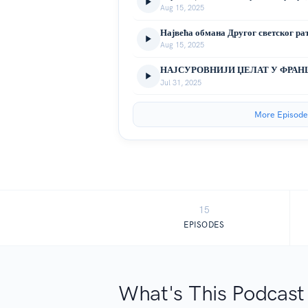
Aug 15, 2025
Aug 15, 2025
Jul 31, 2025
More Episode
15
EPISODES
What's This Podcast