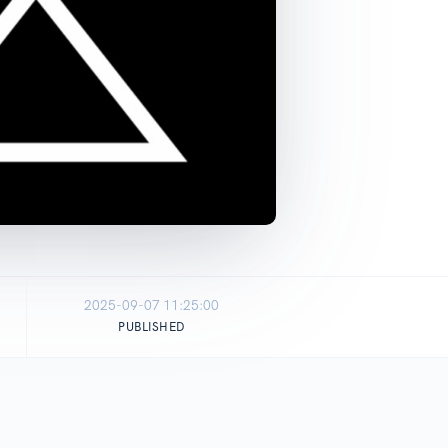
2025-09-07 11:25:00
PUBLISHED