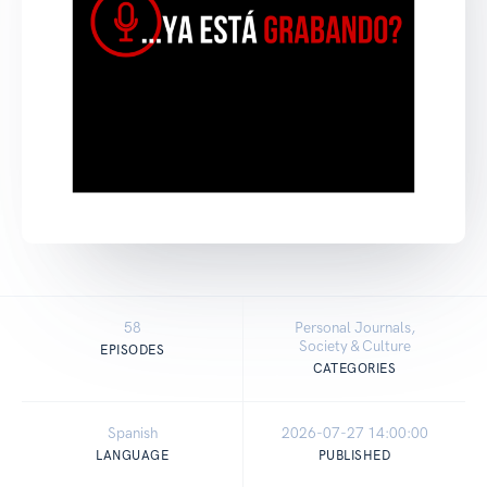
58
Personal Journals,
Society & Culture
EPISODES
CATEGORIES
Spanish
2026-07-27 14:00:00
LANGUAGE
PUBLISHED