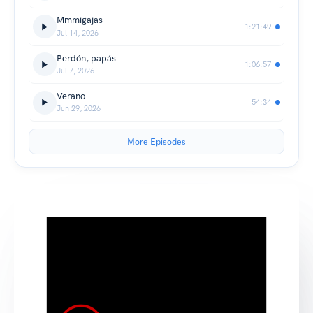
Mmmigajas
1:21:49
Jul 14, 2026
Perdón, papás
1:06:57
Jul 7, 2026
Verano
54:34
Jun 29, 2026
More Episodes