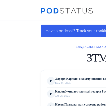
Have a podcast? Track your ranki
ВЛАДИСЛАВ МАК
ЗТ
Эдуард Карякин о коммуникации в 
May 18, 2026
Apr 25, 2026
Настя Павлова: как устроена работа