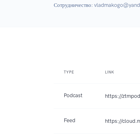
TYPE
LINK
Podcast
https://ztmpod
Feed
https://cloud.