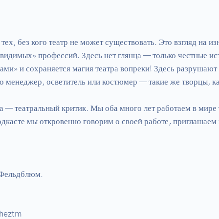
 тех, без кого театр не может существовать. Это взгляд на и
видимых» профессий. Здесь нет глянца — только честные ист
ами» и сохраняется магия театра вопреки! Здесь разрушают 
о менеджер, осветитель или костюмер — такие же творцы, ка
— театральный критик. Мы оба много лет работаем в мире те
одкасте мы откровенно говорим о своей работе, приглашаем и
Фельдблюм.

heztm
