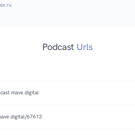
Podcast
Urls
cast.mave.digital
mave.digital/67613