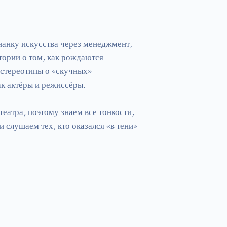
знанку искусства через менеджмент, 
ории о том, как рождаются 
стереотипы о «скучных» 
к актёры и режиссёры.

атра, поэтому знаем все тонкости, 
 слушаем тех, кто оказался «в тени» 