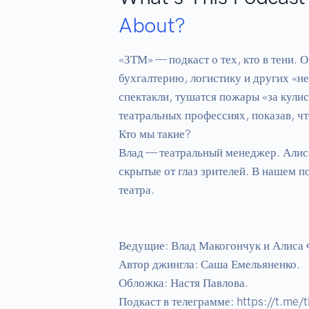
About?
«ЗТМ» — подкаст о тех, кто в тени. О
бухгалтерию, логистику и других «не
спектакли, тушатся пожары «за кулис
театральных профессиях, показав, чт
Кто мы такие?

Влад — театральный менеджер. Алиса 
скрытые от глаз зрителей. В нашем п
театра.

Ведущие: Влад Макогончук и Алиса 
Автор джингла: Саша Емельяненко.

Обложка: Настя Павлова.

Подкаст в телеграмме: https://t.me/t