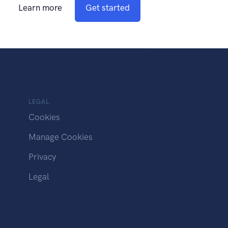
Learn more
Get started
LEGAL
Cookies
Manage Cookies
Privacy
Legal