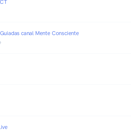
ECT
 Guiadas canal Mente Consciente
e
ive