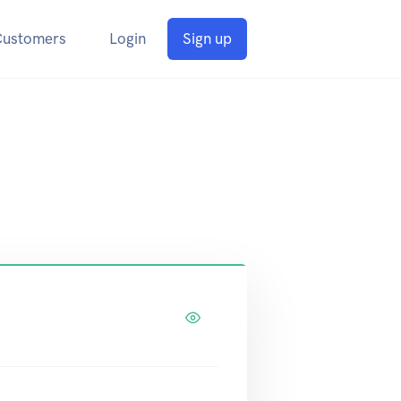
Customers
Login
Sign up