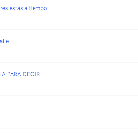
ires estás a tiempo
alle
e
A PARA DECIR
a