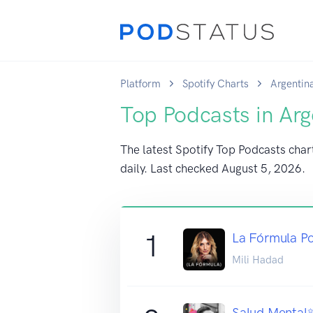
Platform
Spotify Charts
Argentin
Top Podcasts in Arg
The latest Spotify Top Podcasts char
daily. Last checked
August 5, 2026
.
1
La Fórmula P
Mili Hadad
Salud Mental✨