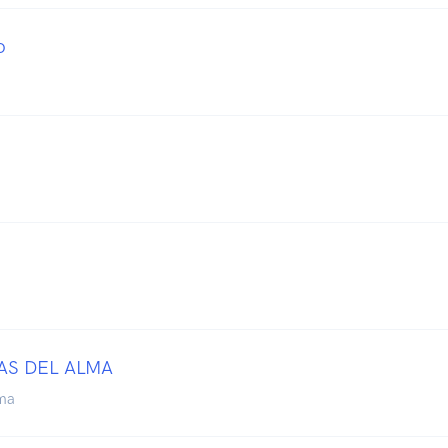
o
AS DEL ALMA
ma