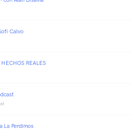
Sofi Calvo
 HECHOS REALES
odcast
ast
a La Perdimos