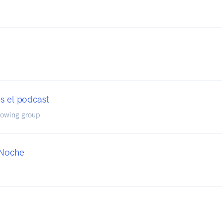
s el podcast
rowing group
 Noche