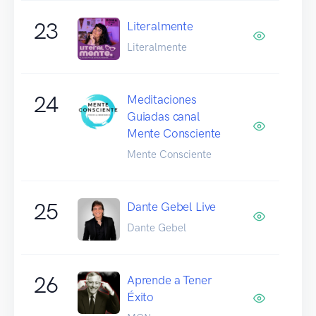
23
Literalmente
Literalmente
24
Meditaciones
Guiadas canal
Mente Consciente
Mente Consciente
25
Dante Gebel Live
Dante Gebel
26
Aprende a Tener
Éxito