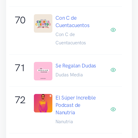
70
Con C de
Cuentacuentos
Con C de
Cuentacuentos
71
Se Regalan Dudas
Dudas Media
72
El Súper Increíble
Podcast de
Nanutria
Nanutria