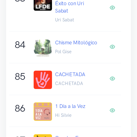
Éxito con Uri
Sabat
Uri Sabat
84
Chisme Mitológico
Pol Gise
85
CACHETADA
CACHETADA
86
1 Día a la Vez
Hi Silvie