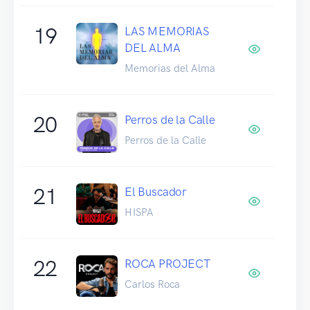
19
LAS MEMORIAS
DEL ALMA
Memorias del Alma
20
Perros de la Calle
Perros de la Calle
21
El Buscador
HISPA
22
ROCA PROJECT
Carlos Roca