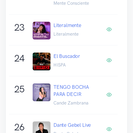
Mente Consciente
23
Literalmente
Literalmente
24
El Buscador
HISPA
25
TENGO BOCHA
PARA DECIR
Cande Zambrana
26
Dante Gebel Live