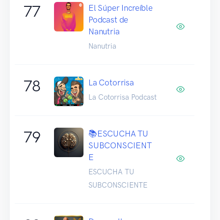
77
El Súper Increíble
Podcast de
Nanutria
Nanutria
78
La Cotorrisa
La Cotorrisa Podcast
79
📚ESCUCHA TU
SUBCONSCIENT
E
ESCUCHA TU
SUBCONSCIENTE