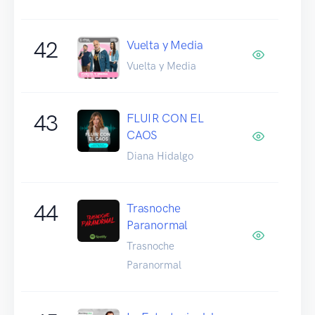
42
Vuelta y Media
Vuelta y Media
43
FLUIR CON EL
CAOS
Diana Hidalgo
44
Trasnoche
Paranormal
Trasnoche
Paranormal