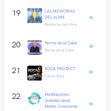
19
LAS MEMORIAS
DEL ALMA
Memorias del Alma
20
Perros de la Calle
Perros de la Calle
21
ROCA PROJECT
Carlos Roca
22
Meditaciones
Guiadas canal
Mente Consciente