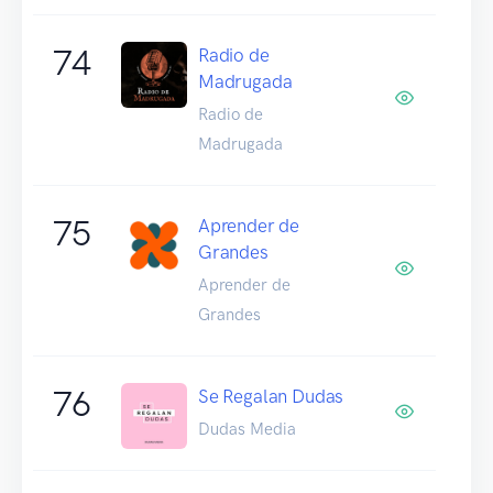
74
Radio de
Madrugada
Radio de
Madrugada
75
Aprender de
Grandes
Aprender de
Grandes
76
Se Regalan Dudas
Dudas Media