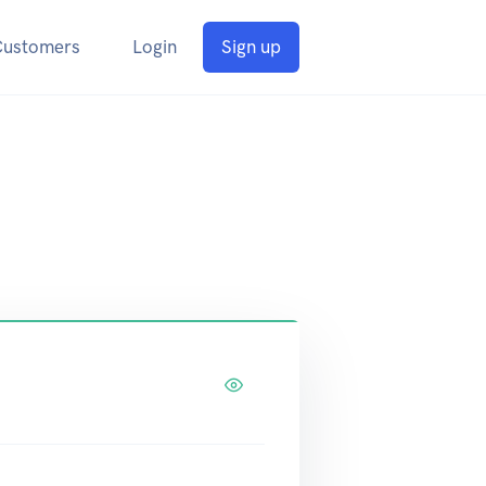
Customers
Login
Sign up