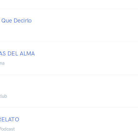
 Que Decirlo
AS DEL ALMA
ma
club
RELATO
Podcast