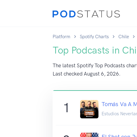
Platform
Spotify Charts
Chile
Top Podcasts in Chi
The latest Spotify Top Podcasts chart
Last checked
August 6, 2026
.
1
Tomás Va A M
Estudios Neverla
El Shot con 