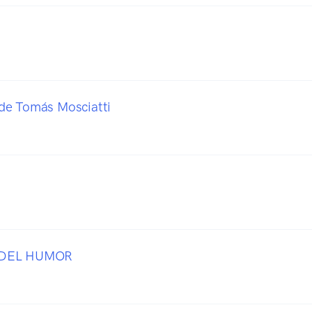
de Tomás Mosciatti
 DEL HUMOR