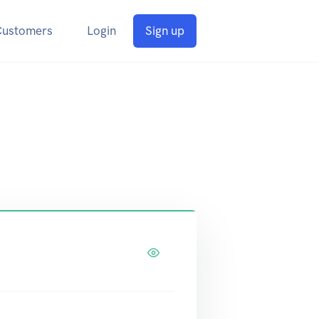
Customers
Login
Sign up