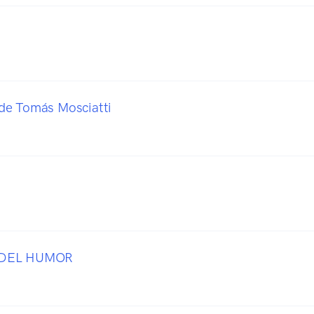
de Tomás Mosciatti
 DEL HUMOR