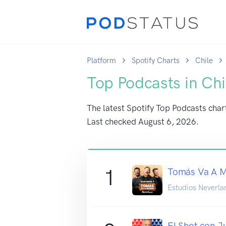
Platform
Spotify Charts
Chile
Top Podcasts in Chi
The latest Spotify Top Podcasts chart
Last checked
August 6, 2026
.
1
Tomás Va A M
Estudios Neverla
El Shot con 