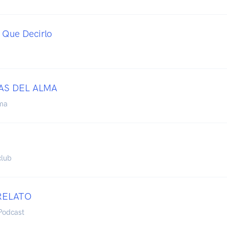
 Que Decirlo
AS DEL ALMA
ma
club
RELATO
Podcast