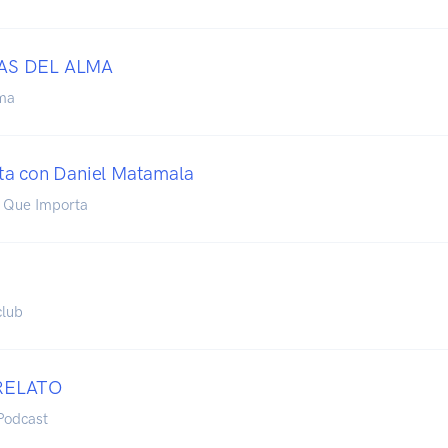
AS DEL ALMA
ma
ta con Daniel Matamala
o Que Importa
club
RELATO
Podcast