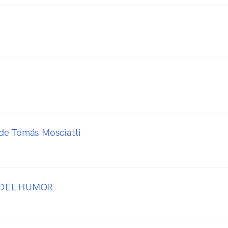
de Tomás Mosciatti
 DEL HUMOR