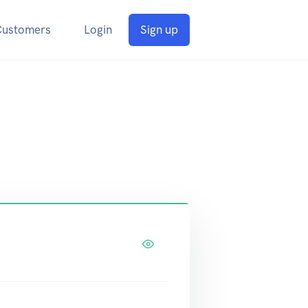
Customers
Login
Sign up