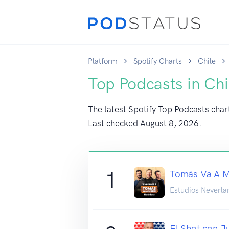
Platform
Spotify Charts
Chile
Top Podcasts in Chi
The latest Spotify Top Podcasts chart
Last checked
August 8, 2026
.
1
Tomás Va A M
Estudios Neverla
El Shot con 