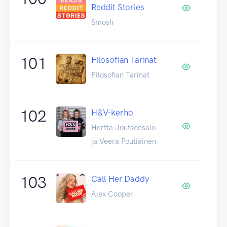
Reddit Stories
Smosh
101
Filosofian Tarinat
Filosofian Tarinat
102
H&V-kerho
Hertta Joutsensalo
ja Veera Poutiainen
103
Call Her Daddy
Alex Cooper