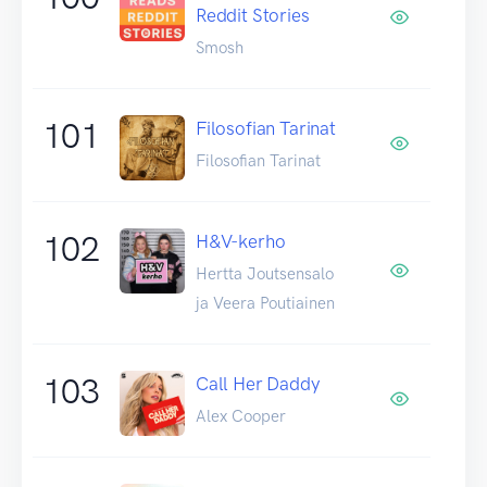
Reddit Stories
Smosh
101
Filosofian Tarinat
Filosofian Tarinat
102
H&V-kerho
Hertta Joutsensalo
ja Veera Poutiainen
103
Call Her Daddy
Alex Cooper