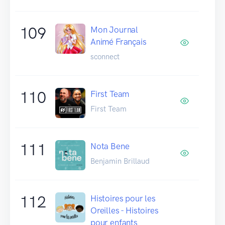
109
Mon Journal
Animé Français
sconnect
110
First Team
First Team
111
Nota Bene
Benjamin Brillaud
112
Histoires pour les
Oreilles - Histoires
pour enfants