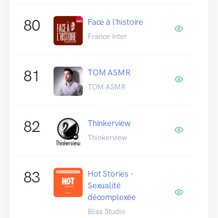
80
Face à l'histoire
France Inter
81
TOM ASMR
TOM ASMR
82
Thinkerview
Thinkerview
83
Hot Stories -
Sexualité
décomplexée
Bliss Studio