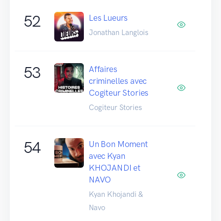
52
Les Lueurs
Jonathan Langlois
53
Affaires
criminelles avec
Cogiteur Stories
Cogiteur Stories
54
Un Bon Moment
avec Kyan
KHOJANDI et
NAVO
Kyan Khojandi &
Navo