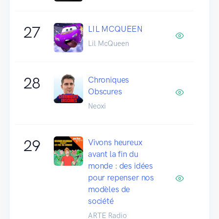
27
LIL MCQUEEN
Lil McQueen
28
Chroniques
Obscures
Neoxi
29
Vivons heureux
avant la fin du
monde : des idées
pour repenser nos
modèles de
société
ARTE Radio