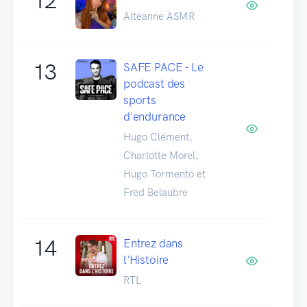
12
Alteanne ASMR
13
SAFE PACE - Le
podcast des
sports
d'endurance
Hugo Clément,
Charlotte Morel,
Hugo Tormento et
Fred Belaubre
14
Entrez dans
l'Histoire
RTL