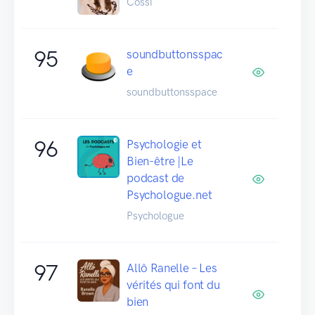
Cossi
95
soundbuttonsspac
e
soundbuttonsspace
96
Psychologie et
Bien-être |Le
podcast de
Psychologue.net
Psychologue
97
Allô Ranelle – Les
vérités qui font du
bien