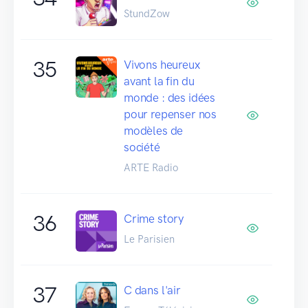
StundZow
35
Vivons heureux
avant la fin du
monde : des idées
pour repenser nos
modèles de
société
ARTE Radio
36
Crime story
Le Parisien
37
C dans l'air