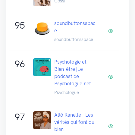
Cossi
95
soundbuttonsspac
e
soundbuttonsspace
96
Psychologie et
Bien-être |Le
podcast de
Psychologue.net
Psychologue
97
Allô Ranelle – Les
vérités qui font du
bien