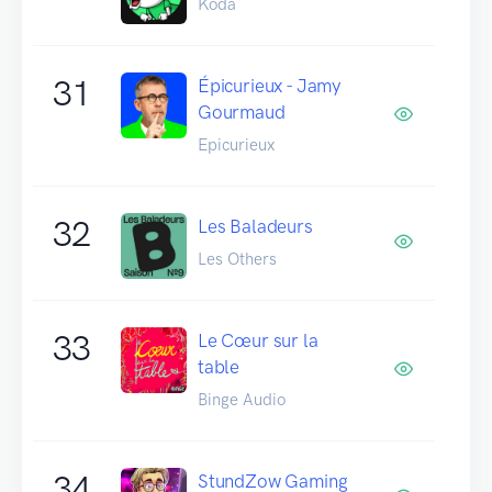
Koda
31
Épicurieux - Jamy
Gourmaud
Epicurieux
32
Les Baladeurs
Les Others
33
Le Cœur sur la
table
Binge Audio
34
StundZow Gaming