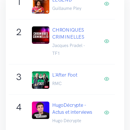
1
Guillaume Pley
2
CHRONIQUES
CRIMINELLES
Jacques Pradel -
TF1
3
L'After Foot
RMC
4
HugoDécrypte -
Actus et interviews
Hugo Décrypte