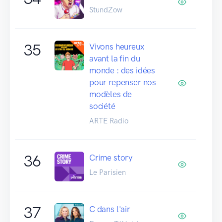
StundZow
35
Vivons heureux
avant la fin du
monde : des idées
pour repenser nos
modèles de
société
ARTE Radio
36
Crime story
Le Parisien
37
C dans l'air