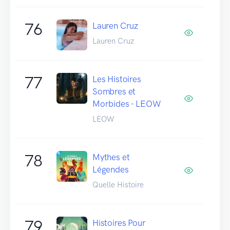
76
Lauren Cruz
Lauren Cruz
77
Les Histoires
Sombres et
Morbides - LEOW
LEOW
78
Mythes et
Légendes
Quelle Histoire
79
Histoires Pour