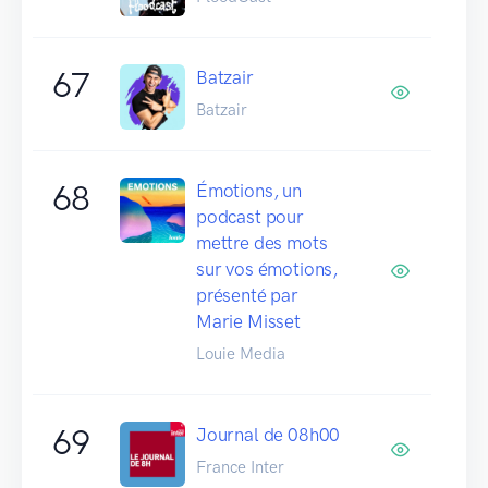
67
Batzair
Batzair
68
Émotions, un
podcast pour
mettre des mots
sur vos émotions,
présenté par
Marie Misset
Louie Media
69
Journal de 08h00
France Inter