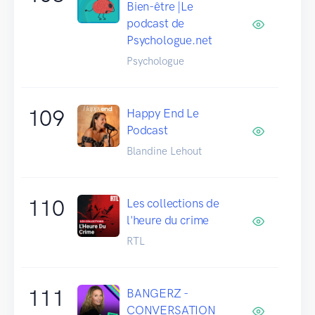
Bien-être |Le
podcast de
Psychologue.net
Psychologue
109
Happy End Le
Podcast
Blandine Lehout
110
Les collections de
l'heure du crime
RTL
111
BANGERZ -
CONVERSATION