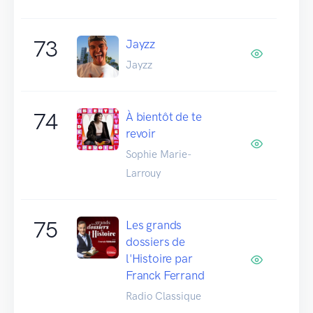
73
Jayzz
Jayzz
74
À bientôt de te
revoir
Sophie Marie-
Larrouy
75
Les grands
dossiers de
l'Histoire par
Franck Ferrand
Radio Classique