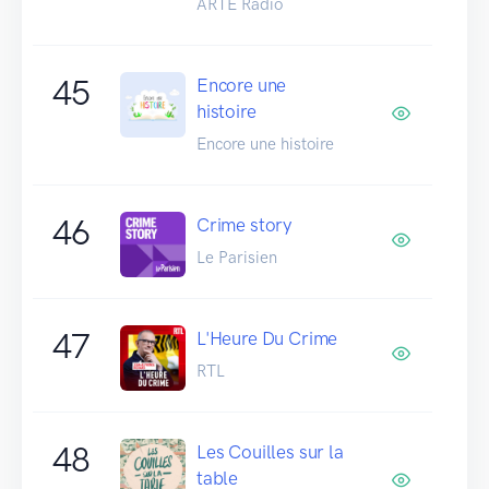
ARTE Radio
45
Encore une
histoire
Encore une histoire
46
Crime story
Le Parisien
47
L'Heure Du Crime
RTL
48
Les Couilles sur la
table