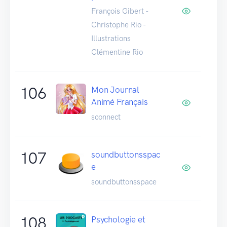
François Gibert -
Christophe Rio -
Illustrations
Clémentine Rio
106
Mon Journal
Animé Français
sconnect
107
soundbuttonsspac
e
soundbuttonsspace
108
Psychologie et