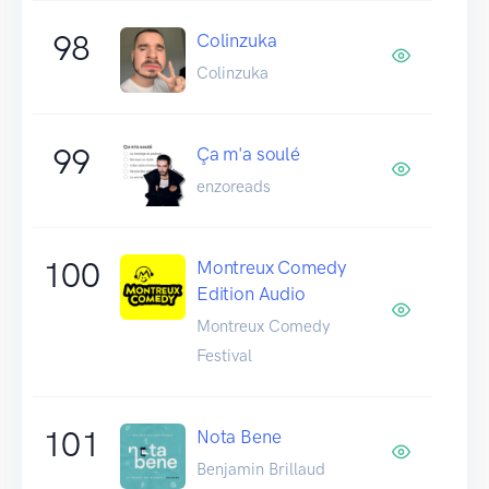
98
Colinzuka
Colinzuka
99
Ça m'a soulé
enzoreads
100
Montreux Comedy
Edition Audio
Montreux Comedy
Festival
101
Nota Bene
Benjamin Brillaud