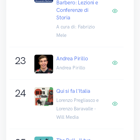
Barbero: Lezioni e
Conferenze di
Storia
A cura di: Fabrizio
Mele
23
Andrea Pirillo
Andrea Pirillo
24
Qui si fa l'Italia
Lorenzo Pregliasco e
Lorenzo Baravalle -
Will Media