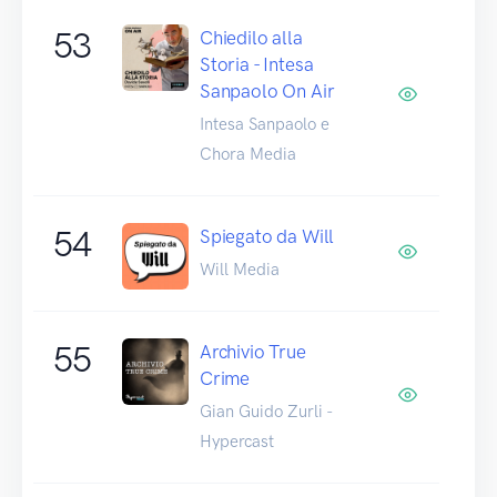
53
Chiedilo alla
Storia - Intesa
Sanpaolo On Air
Intesa Sanpaolo e
Chora Media
54
Spiegato da Will
Will Media
55
Archivio True
Crime
Gian Guido Zurli -
Hypercast