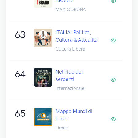
BRAND
MAX CORONA
63
ITALIA: Politica,
Cultura & Attualità
Cultura Libera
64
Nel nido dei
serpenti
Internazionale
65
Mappa Mundi di
Limes
Limes