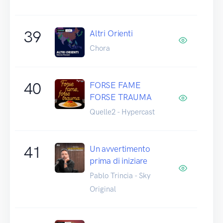
39
Altri Orienti
Chora
40
FORSE FAME
FORSE TRAUMA
Quelle2 - Hypercast
41
Un avvertimento
prima di iniziare
Pablo Trincia - Sky
Original