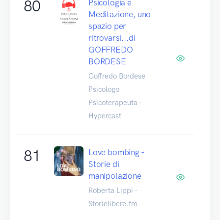
80
Psicologia e
Meditazione, uno
spazio per
ritrovarsi...di
GOFFREDO
BORDESE
Goffredo Bordese
Psicologo
Psicoterapeuta -
Hypercast
81
Love bombing -
Storie di
manipolazione
Roberta Lippi -
Storielibere.fm