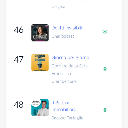
Original
46
Delitti Invisibili
OnePodcast
47
Giorno per giorno
Corriere della Sera –
Francesco
Giambertone
48
Il Podcast
immobiliare
Jacopo Tartaglia