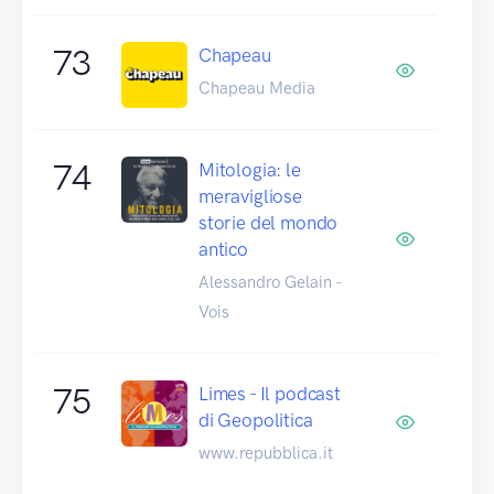
73
Chapeau
Chapeau Media
74
Mitologia: le
meravigliose
storie del mondo
antico
Alessandro Gelain -
Vois
75
Limes - Il podcast
di Geopolitica
www.repubblica.it